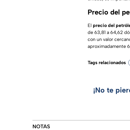
Precio del p
El
precio del petró
de 63,81 a 64,62 dól
con un valor cercan
aproximadamente 63.
Tags relacionados
¡No te pie
NOTAS