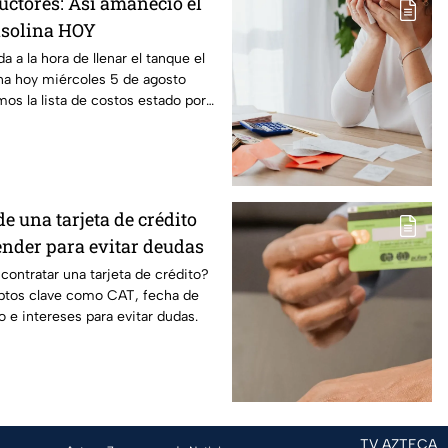
uctores: Así amaneció el
gasolina HOY
 a la hora de llenar el tanque el
ina hoy miércoles 5 de agosto
mos la lista de costos estado por
e una tarjeta de crédito
ender para evitar deudas
contratar una tarjeta de crédito?
ptos clave como CAT, fecha de
 e intereses para evitar dudas.
TV AZTECA