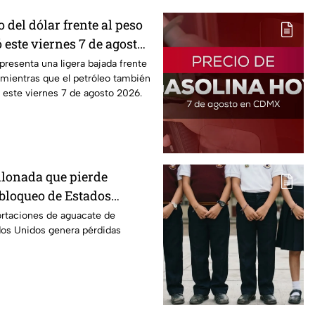
o del dólar frente al peso
 este viernes 7 de agosto
 presenta una ligera bajada frente
 mientras que el petróleo también
 este viernes 7 de agosto 2026.
llonada que pierde
 bloqueo de Estados
ate de Michoacán
ortaciones de aguacate de
os Unidos genera pérdidas