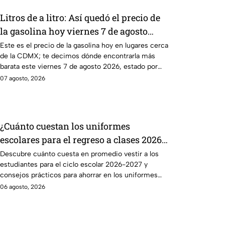
Litros de a litro: Así quedó el precio de
la gasolina hoy viernes 7 de agosto
2026
Este es el precio de la gasolina hoy en lugares cerca
de la CDMX; te decimos dónde encontrarla más
barata este viernes 7 de agosto 2026, estado por
estado.
07 agosto, 2026
¿Cuánto cuestan los uniformes
escolares para el regreso a clases 2026,
según su grado?
Descubre cuánto cuesta en promedio vestir a los
estudiantes para el ciclo escolar 2026-2027 y
consejos prácticos para ahorrar en los uniformes
escolares.
06 agosto, 2026