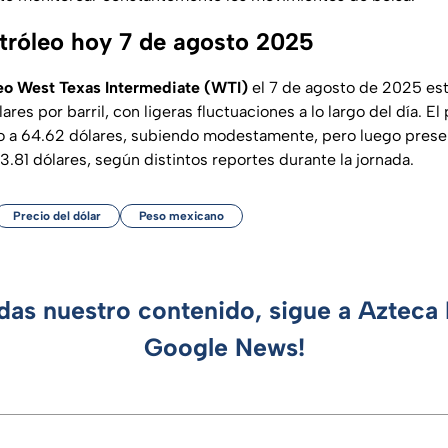
etróleo hoy 7 de agosto 2025
leo West Texas Intermediate (WTI)
el 7 de agosto de 2025 es
ares por barril, con ligeras fluctuaciones a lo largo del día. E
o a 64.62 dólares, subiendo modestamente, pero luego prese
81 dólares, según distintos reportes durante la jornada.
Precio del dólar
Peso mexicano
rdas nuestro contenido, sigue a Azteca 
Google News!