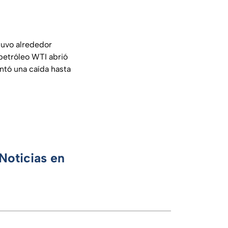
tuvo alrededor
l petróleo WTI abrió
ntó una caída hasta
Noticias en