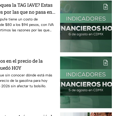
oquea la TAG IAVE? Estas
s por las que no pasa en
pufe tiene un costo de
e $80 a los $94 pesos, con IVA
rtimos las razones por las que
os en el precio de la
 quedó HOY
que sin conocer dónde está más
precio de la gasolina para hoy
2026 sin afectar tu bolsillo.