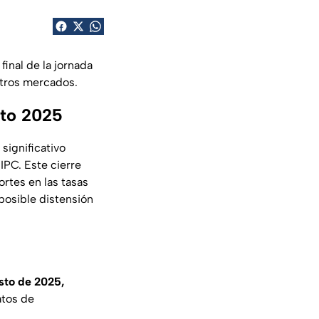
final de la jornada
tros mercados.
sto 2025
significativo
IPC. Este cierre
rtes en las tasas
 posible distensión
sto de 2025,
atos de