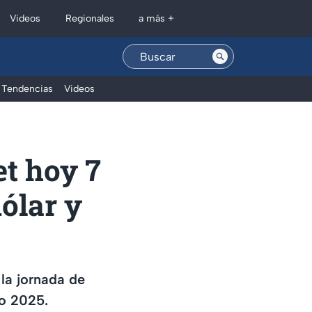
Regionales
Videos
a más +
Tendencias
Videos
et hoy 7
dólar y
la jornada de
to 2025.