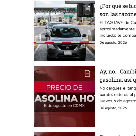
¿Por qué se bl
son las razone
la caseta
El TAG IAVE de Ca
aproximadamente d
incluido; te compa
podría bloquearse.
06 agosto, 2026
Ay, no... Cambi
gasolina; así
No cargues el tan
barato; este es el 
jueves 6 de agosto 
06 agosto, 2026