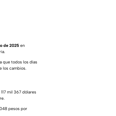
to de 2025
en
ia.
a que todos los días
e los cambios.
 117 mil 367 dólares
re.
l 048 pesos por