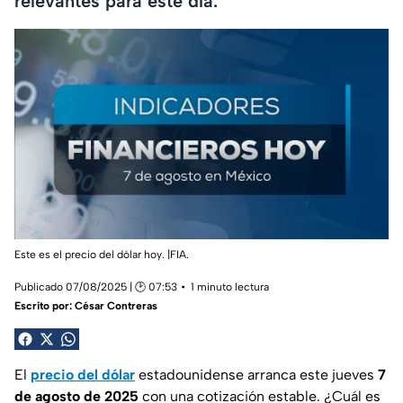
relevantes para este día.
Este es el precio del dólar hoy. |FIA.
Publicado 07/08/2025 | 🕑 07:53
1 minuto lectura
Escrito por:
César Contreras
El
precio del dólar
estadounidense arranca este jueves
7
de agosto de 2025
con una cotización estable. ¿Cuál es