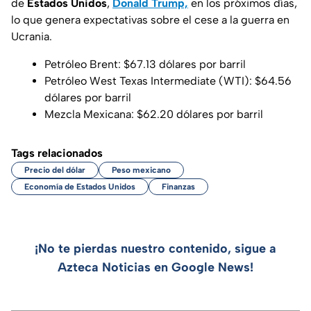
de
Estados Unidos
,
Donald Trump,
en los próximos días,
lo que genera expectativas sobre el cese a la guerra en
Ucrania.
Petróleo Brent: $67.13 dólares por barril
Petróleo West Texas Intermediate (WTI): $64.56
dólares por barril
Mezcla Mexicana: $62.20 dólares por barril
Tags relacionados
Precio del dólar
Peso mexicano
Economía de Estados Unidos
Finanzas
¡No te pierdas nuestro contenido, sigue a
Azteca Noticias en Google News!