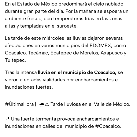
En el Estado de México predominará el cielo nublado
durante gran parte del día. Por la mañana se espoera un
ambiente fresco, con temperaturas frías en las zonas
altas y templadas en el suroeste.
La tarde de este miércoles las lluvias dejaron severas
afectaciones en varios municipios del EDOMEX, como
Coacalco, Tecámac, Ecatepec de Morelos, Axapusco y
Tultepec.
Tras la intensa
lluvia en el municipio de Coacalco,
se
vieron afectadas vialidades por encharcamientos e
inundaciones fuertes.
#ÚltimaHora
|| 🌧️⚠️ Tarde lluviosa en el Valle de México.
📍 Una fuerte tormenta provoca encharcamientos e
inundaciones en calles del municipio de
#Coacalco
.