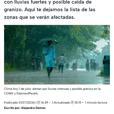
con lluvias fuertes y posible caída de
granizo. Aquí te dejamos la lista de las
zonas que se verán afectadas.
Clima hoy 1 de julio: alertan por lluvias intensas y posible granizo en la
CDMX y Edomex|Pexels
Publicado 01/07/2026 | 🕑 16:39
| Actualizado 🕑 18:15
1 minuto lectura
Escrito por:
Alejandra Gómez