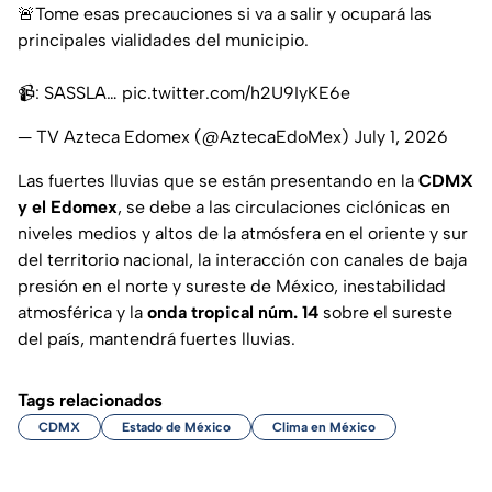
🚨Tome esas precauciones si va a salir y ocupará las
principales vialidades del municipio.
📹: SASSLA…
pic.twitter.com/h2U9IyKE6e
— TV Azteca Edomex (@AztecaEdoMex)
July 1, 2026
Las fuertes lluvias que se están presentando en la
CDMX
y el Edomex
, se debe a las circulaciones ciclónicas en
niveles medios y altos de la atmósfera en el oriente y sur
del territorio nacional, la interacción con canales de baja
presión en el norte y sureste de México, inestabilidad
atmosférica y la
onda tropical núm. 14
sobre el sureste
del país, mantendrá fuertes lluvias.
Tags relacionados
CDMX
Estado de México
Clima en México