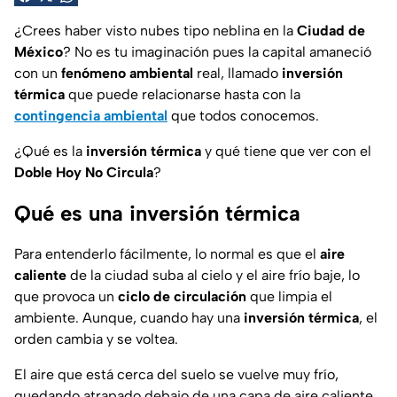
¿Crees haber visto nubes tipo neblina en la
Ciudad de
México
? No es tu imaginación pues la capital amaneció
con un
fenómeno ambiental
real, llamado
inversión
térmica
que puede relacionarse hasta con la
contingencia ambiental
que todos conocemos.
¿Qué es la
inversión térmica
y qué tiene que ver con el
Doble Hoy No Circula
?
Qué es una inversión térmica
Para entenderlo fácilmente, lo normal es que el
aire
caliente
de la ciudad suba al cielo y el aire frío baje, lo
que provoca un
ciclo de circulación
que limpia el
ambiente. Aunque, cuando hay una
inversión térmica
, el
orden cambia y se voltea.
El aire que está cerca del suelo se vuelve muy frío,
quedando atrapado debajo de una capa de aire caliente.