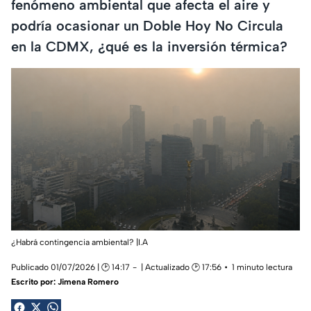
fenómeno ambiental que afecta el aire y
podría ocasionar un Doble Hoy No Circula
en la CDMX, ¿qué es la inversión térmica?
¿Habrá contingencia ambiental? |I.A
Publicado 01/07/2026 | 🕑 14:17
| Actualizado 🕑 17:56
1 minuto lectura
Escrito por:
Jimena Romero