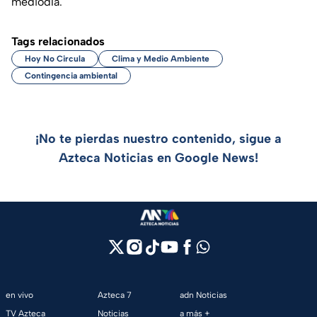
mediodía.
Tags relacionados
Hoy No Circula
Clima y Medio Ambiente
Contingencia ambiental
¡No te pierdas nuestro contenido, sigue a
Azteca Noticias en Google News!
en vivo
Azteca 7
adn Noticias
TV Azteca
Noticias
a más +