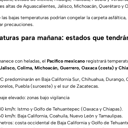
tes altas de Aguascalientes, Jalisco, Michoacán, Querétaro y 
las bajas temperaturas podrían congelar la carpeta asfáltica, 
r precauciones.
aturas para mañana: estados que tendrán
manece con heladas, el
Pacífico mexicano
registrará temperat
, Jalisco, Colima, Michoacán, Guerrero, Oaxaca (costa) y Chia
°C predominarán en Baja California Sur, Chihuahua, Durango, 
orelos, Puebla (suroeste) y el sur de Zacatecas.
eaje elevado: zonas bajo vigilancia
80 km/h: Istmo y Golfo de Tehuantepec (Oaxaca y Chiapas).
0 km/h: Baja California, Coahuila, Nuevo León y Tamaulipas.
metros: costa occidental de Baja California y Golfo de Tehuan