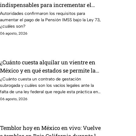
indispensables para incrementar el
pago de la Pensión IMSS bajo el
Autoridades confirmaron los requisitos para
aumentar el pago de la Pensión IMSS bajo la Ley 73,
régimen de la Ley 73
¿cuáles son?
06 agosto, 2026
¿Cuánto cuesta alquilar un vientre en
México y en qué estados se permite la
gestación subrogada?
¿Cuánto cuesta un contrato de gestación
subrogada y cuáles son los vacíos legales ante la
falta de una ley federal que regule esta práctica en
México?
06 agosto, 2026
Temblor hoy en México en vivo: Vuelve