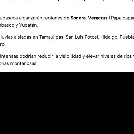
hubascos alcanzarán regiones de
Sonora
,
Veracruz
(Papaloapan
abasco y Yucatán.
uvias aisladas en Tamaulipas, San Luis Potosí, Hidalgo, Puebla
ro.
intensas podrían reducir la visibilidad y elevar niveles de ríos 
onas montañosas.