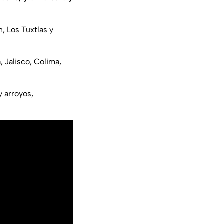
, Los Tuxtlas y
, Jalisco, Colima,
y arroyos,