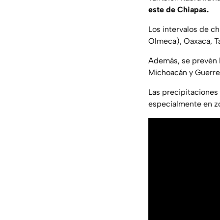
este de Chiapas.
Los intervalos de c
Olmeca), Oaxaca, T
Además, se prevén ll
Michoacán y Guerre
Las precipitaciones 
especialmente en z