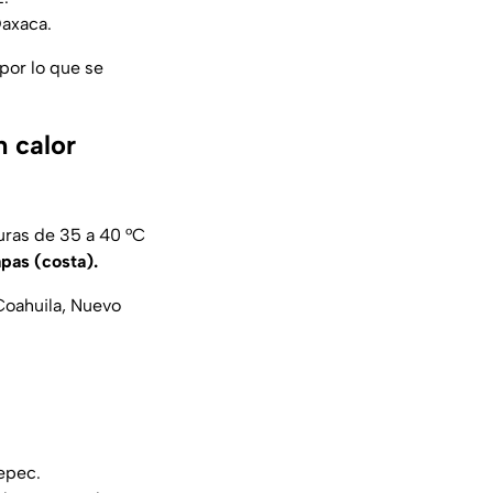
Oaxaca.
por lo que se
 calor
uras de 35 a 40 °C
pas (costa).
Coahuila, Nuevo
tepec.