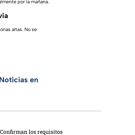
almente por la mañana.
via
onas altas. No se
Noticias en
Confirman los requisitos