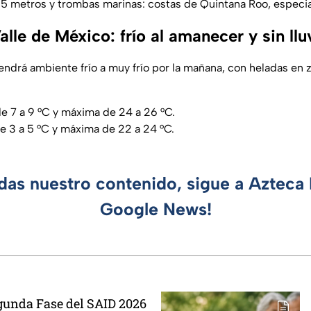
2.5 metros y trombas marinas: costas de Quintana Roo, especi
alle de México: frío al amanecer y sin llu
endrá ambiente frío a muy frío por la mañana, con heladas en z
 7 a 9 °C y máxima de 24 a 26 °C.
e 3 a 5 °C y máxima de 22 a 24 °C.
rdas nuestro contenido, sigue a Azteca 
Google News!
gunda Fase del SAID 2026