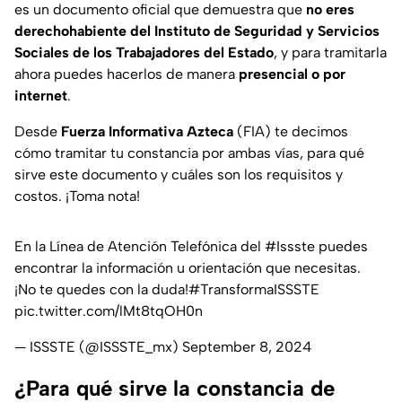
es un documento oficial que demuestra que
no eres
derechohabiente del Instituto de Seguridad y Servicios
Sociales de los Trabajadores del Estado
, y para tramitarla
ahora puedes hacerlos de manera
presencial o por
internet
.
Desde
Fuerza Informativa Azteca
(FIA) te decimos
cómo tramitar tu constancia por ambas vías, para qué
sirve este documento y cuáles son los requisitos y
costos. ¡Toma nota!
En la Línea de Atención Telefónica del
#Issste
puedes
encontrar la información u orientación que necesitas. ​
¡No te quedes con la duda!​
#TransformaISSSTE
pic.twitter.com/lMt8tqOH0n
— ISSSTE (@ISSSTE_mx)
September 8, 2024
¿Para qué sirve la constancia de