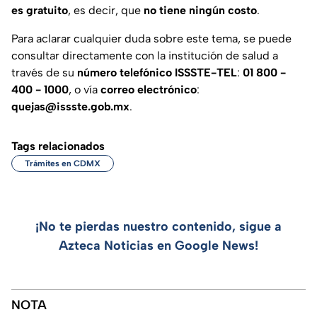
es gratuito
, es decir, que
no tiene ningún costo
.
Para aclarar cualquier duda sobre este tema, se puede
consultar directamente con la institución de salud a
través de su
número telefónico ISSSTE-TEL
:
01 800 -
400 - 1000
, o vía
correo electrónico
:
quejas@issste.gob.mx
.
Tags relacionados
Trámites en CDMX
¡No te pierdas nuestro contenido, sigue a
Azteca Noticias en Google News!
NOTA