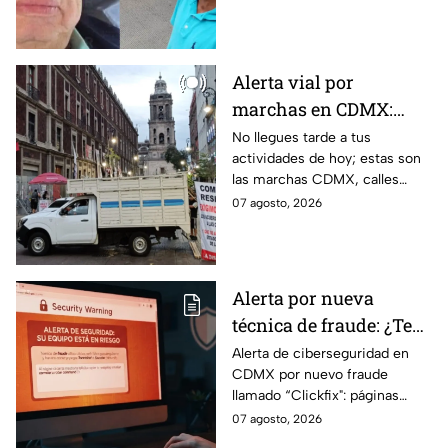
en el Estado de México por el
caso Ayotzinapa.
Alerta vial por
marchas en CDMX:
Manifestantes retiran
No llegues tarde a tus
actividades de hoy; estas son
bloqueo en Canela y Eje
las marchas CDMX, calles
3 Sur, colonia Granjas
cerradas y bloqueos que
07 agosto, 2026
México
tomarán las principales
vialidades de la capital.
Alerta por nueva
técnica de fraude: ¿Te
piden copiar códigos
Alerta de ciberseguridad en
CDMX por nuevo fraude
extraños en la PC?
llamado “Clickfix": páginas
Cuidado, podrías ser
falsas que engañan para
07 agosto, 2026
víctima del peligroso
ejecutar comandos y robar