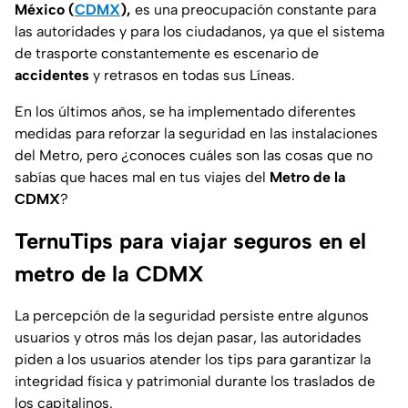
México (
CDMX
),
es una preocupación constante para
las autoridades y para los ciudadanos, ya que el sistema
de trasporte constantemente es escenario de
accidentes
y retrasos en todas sus Líneas.
En los últimos años, se ha implementado diferentes
medidas para reforzar la seguridad en las instalaciones
del Metro, pero ¿conoces cuáles son las cosas que no
sabías que haces mal en tus viajes del
Metro de la
CDMX
?
TernuTips para viajar seguros en el
metro de la CDMX
La percepción de la seguridad persiste entre algunos
usuarios y otros más los dejan pasar, las autoridades
piden a los usuarios atender los tips para garantizar la
integridad física y patrimonial durante los traslados de
los capitalinos.