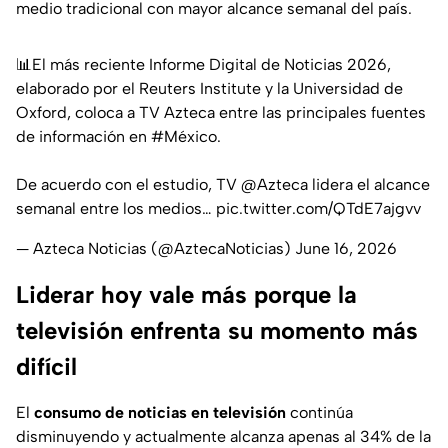
medio tradicional con mayor alcance semanal del país.
📊El más reciente Informe Digital de Noticias 2026,
elaborado por el Reuters Institute y la Universidad de
Oxford, coloca a TV Azteca entre las principales fuentes
de información en
#México
.
De acuerdo con el estudio, TV
@Azteca
lidera el alcance
semanal entre los medios…
pic.twitter.com/QTdE7ajgvv
— Azteca Noticias (@AztecaNoticias)
June 16, 2026
Liderar hoy vale más porque la
televisión enfrenta su momento más
difícil
El
consumo de noticias en televisión
continúa
disminuyendo y actualmente alcanza apenas al 34% de la