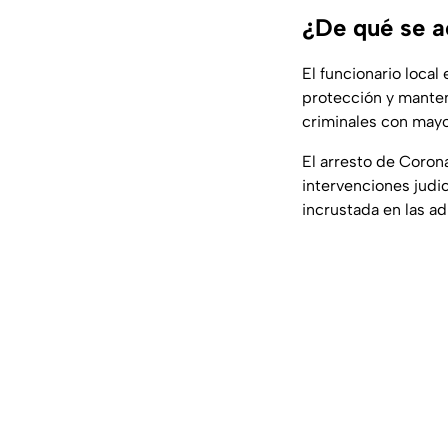
¿De qué se a
El funcionario loca
protección y manten
criminales con mayo
El arresto de Coron
intervenciones judi
incrustada en las ad