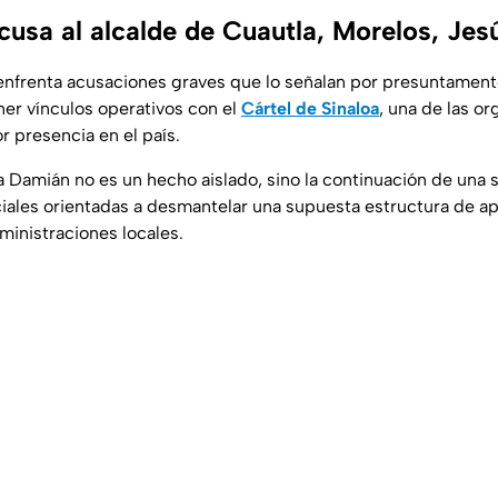
cusa al alcalde de Cuautla, Morelos, Je
l enfrenta acusaciones graves que lo señalan por presuntament
er vínculos operativos con el
Cártel de Sinaloa
, una de las o
r presencia en el país.
a Damián no es un hecho aislado, sino la continuación de una 
ciales orientadas a desmantelar una supuesta estructura de ap
ministraciones locales.