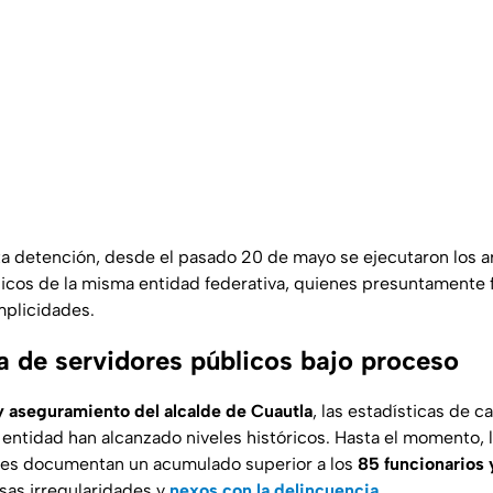
a detención, desde el pasado 20 de mayo se ejecutaron los a
licos de la misma entidad federativa, quienes presuntamente
mplicidades.
ra de servidores públicos bajo proceso
 y aseguramiento del alcalde de Cuautla
, las estadísticas de c
a entidad han alcanzado niveles históricos. Hasta el momento, 
ales documentan un acumulado superior a los
85 funcionarios 
sas irregularidades y
nexos con la delincuencia
.