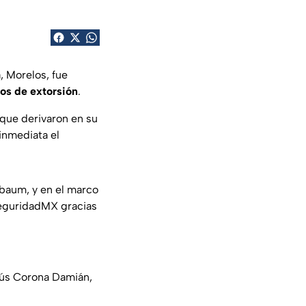
, Morelos, fue
tos de extorsión
.
 que derivaron en su
 inmediata el
nbaum, y en el marco
guridadMX
gracias
esús Corona Damián,