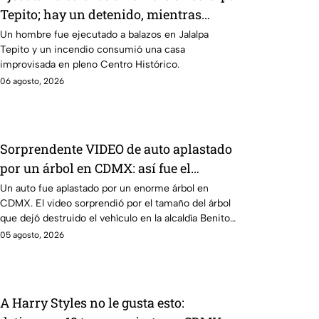
Tepito; hay un detenido, mientras
dormía
Un hombre fue ejecutado a balazos en Jalalpa
Tepito y un incendio consumió una casa
improvisada en pleno Centro Histórico.
06 agosto, 2026
Sorprendente VIDEO de auto aplastado
por un árbol en CDMX: así fue el
momento exacto
Un auto fue aplastado por un enorme árbol en
CDMX. El video sorprendió por el tamaño del árbol
que dejó destruido el vehículo en la alcaldía Benito
Juárez.
05 agosto, 2026
A Harry Styles no le gusta esto: