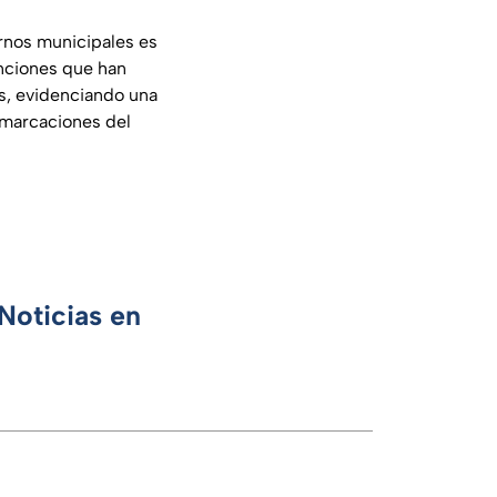
rnos municipales es
unciones que han
es, evidenciando una
emarcaciones del
Noticias en