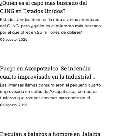
¿Quién es el capo más buscado del
CJNG en Estados Unidos?
Estados Unidos tiene en la mira a varios miembros
del CJNG, pero ¿quién es el miembro más buscado
por el que ofrecen 25 millones de dólares?
06 agosto, 2026
Fuego en Azcapotzalco: Se incendia
cuarto improvisado en la Industrial
Vallejo; rompen cadenas para combatir
Las intensas llamas consumieron el pequeño cuarto
improvisado en calles de Azcapotzalco; bomberos
las llamas
tuvieron que romper cadenas para controlar el
incendio.
06 agosto, 2026
Ejecutan a balazos a hombre en Jalalpa