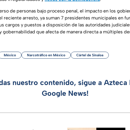
erso de personas bajo proceso penal, el impacto en los gobie
el reciente arresto, ya suman 7 presidentes municipales en f
us cargos y puestos a disposición de las autoridades judicial
 y gobernabilidad que afecta de manera directa a múltiples d
México
Narcotráfico en México
Cártel de Sinaloa
rdas nuestro contenido, sigue a Azteca 
Google News!