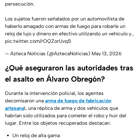
persecución.
Los sujetos fueron señalados por un automovilista de
haberlo amagado con armas de fuego para robarle un
reloj de lujo y dinero en efectivo utilizando un vehículo y…
pic.twitter.com/rOQZorUvq5
— Azteca Noticias (@AztecaNoticias)
May 13, 2026
¿Qué aseguraron las autoridades tras
el asalto en Álvaro Obregón?
Durante la intervención policial, los agentes
decomisaron una
arma de fuego de fabricación
artesana
l
, una réplica de arma y dos vehículos que
habrían sido utilizados para cometer el robo y huir del
lugar. Entre los objetos recuperados destacan:
Un reloj de alta gama