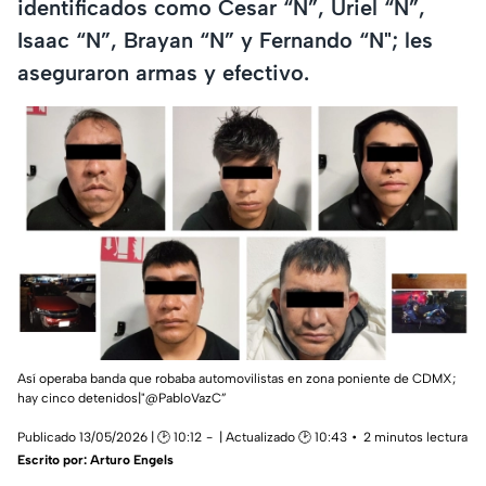
identificados como Cesar “N”, Uriel “N”,
Isaac “N”, Brayan “N” y Fernando “N"; les
aseguraron armas y efectivo.
Así operaba banda que robaba automovilistas en zona poniente de CDMX;
hay cinco detenidos|"@PabloVazC”
Publicado 13/05/2026 | 🕑 10:12
| Actualizado 🕑 10:43
2 minutos lectura
Escrito por:
Arturo Engels