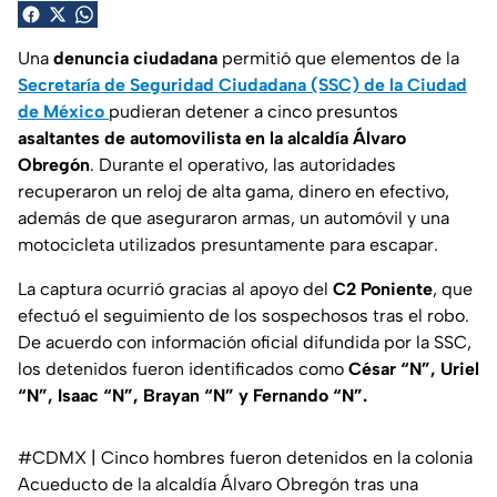
Una
denuncia ciudadana
permitió que elementos de la
Secretaría de Seguridad Ciudadana (SSC) de la Ciudad
de México
pudieran detener a cinco
presuntos
asaltantes de automovilista en la alcaldía Álvaro
Obregón
. Durante el operativo, las autoridades
recuperaron un
reloj de alta gama
, dinero en efectivo,
además de que aseguraron armas, un automóvil y una
motocicleta utilizados presuntamente para escapar.
La captura ocurrió gracias al apoyo del
C2 Poniente
, que
efectuó el seguimiento de los sospechosos tras el robo.
De acuerdo con información oficial difundida por la
SSC
,
los detenidos fueron identificados como
César “N”, Uriel
“N”, Isaac “N”, Brayan “N” y Fernando “N”.
#CDMX
| Cinco hombres fueron detenidos en la colonia
Acueducto de la alcaldía Álvaro Obregón tras una