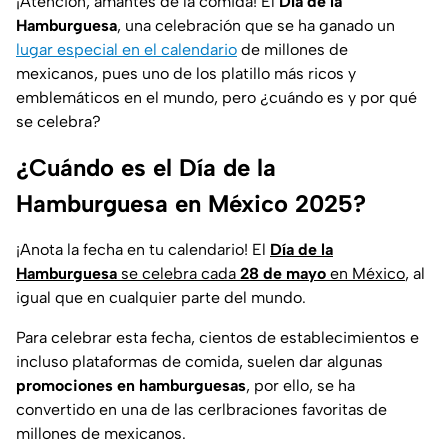
¡Atención, amantes de la comida! El
Día de la
Hamburguesa
, una celebración que se ha ganado un
lugar especial en el calendario
de millones de
mexicanos, pues uno de los platillo más ricos y
emblemáticos en el mundo, pero ¿cuándo es y por qué
se celebra?
¿Cuándo es el Día de la
Hamburguesa en México 2025?
¡Anota la fecha en tu calendario! El
Día de la
Hamburguesa
se celebra cada
28 de mayo
en México
, al
igual que en cualquier parte del mundo.
Para celebrar esta fecha, cientos de establecimientos e
incluso plataformas de comida, suelen dar algunas
promociones en hamburguesas
, por ello, se ha
convertido en una de las cerlbraciones favoritas de
millones de mexicanos.