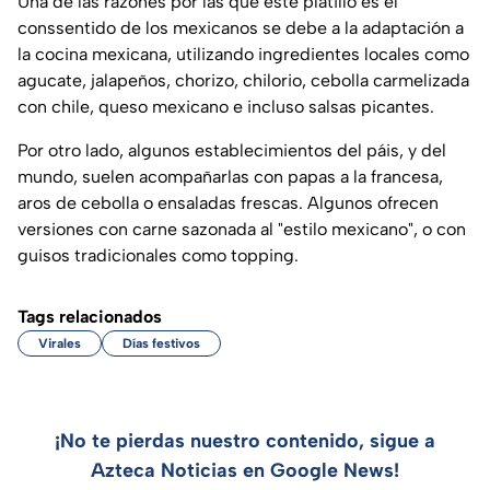
Una de las razones por las que este platillo es el
conssentido de los mexicanos se debe a la adaptación a
la cocina mexicana, utilizando ingredientes locales como
agucate, jalapeños, chorizo, chilorio, cebolla carmelizada
con chile, queso mexicano e incluso salsas picantes.
Por otro lado, algunos establecimientos del páis, y del
mundo, suelen acompañarlas con papas a la francesa,
aros de cebolla o ensaladas frescas. Algunos ofrecen
versiones con carne sazonada al "estilo mexicano", o con
guisos tradicionales como topping.
Tags relacionados
Virales
Días festivos
¡No te pierdas nuestro contenido, sigue a
Azteca Noticias en Google News!