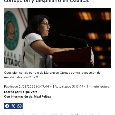
corrupción y despilfarro en Oaxaca.
Oposición señala cerrojo de Morena en Oaxaca contra revocación de
mandato|Aracely Cruz X
Publicado 21/08/2025 | 🕑 17:44
| Actualizado 🕑 17:49
1 minuto lectura
Escrito por:
Felipe Vera
Con información de: Maxi Peláez