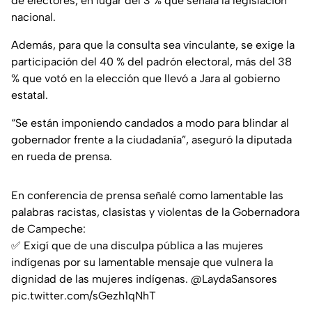
de electores, en lugar del 3 % que señala la legislación
nacional.
Además, para que la consulta sea vinculante, se exige la
participación del 40 % del padrón electoral, más del 38
% que votó en la elección que llevó a Jara al gobierno
estatal.
“Se están imponiendo candados a modo para blindar al
gobernador frente a la ciudadanía”, aseguró la diputada
en rueda de prensa.
En conferencia de prensa señalé como lamentable las
palabras racistas, clasistas y violentas de la Gobernadora
de Campeche:
✅ Exigí que de una disculpa pública a las mujeres
indígenas por su lamentable mensaje que vulnera la
dignidad de las mujeres indígenas.
@LaydaSansores
pic.twitter.com/sGezh1qNhT