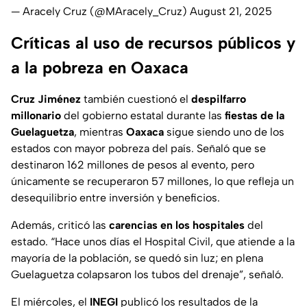
— Aracely Cruz (@MAracely_Cruz)
August 21, 2025
Críticas al uso de recursos públicos y
a la pobreza en Oaxaca
Cruz Jiménez
también cuestionó el
despilfarro
millonario
del gobierno estatal durante las
fiestas de la
Guelaguetza
, mientras
Oaxaca
sigue siendo uno de los
estados con mayor pobreza del país. Señaló que se
destinaron 162 millones de pesos al evento, pero
únicamente se recuperaron 57 millones, lo que refleja un
desequilibrio entre inversión y beneficios.
Además, criticó las
carencias en los hospitales
del
estado. “Hace unos días el Hospital Civil, que atiende a la
mayoría de la población, se quedó sin luz; en plena
Guelaguetza colapsaron los tubos del drenaje”, señaló.
El miércoles, el
INEGI
publicó los resultados de la