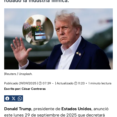
robado la industria fílmica.
|Reuters / Unsplash.
Publicado 29/09/2025 | 🕑 07:39
| Actualizado 🕑 11:23
1 minuto lectura
Escrito por:
César Contreras
Donald Trump
, presidente de
Estados Unidos
, anunció
este lunes 29 de septiembre de 2025 que decretará