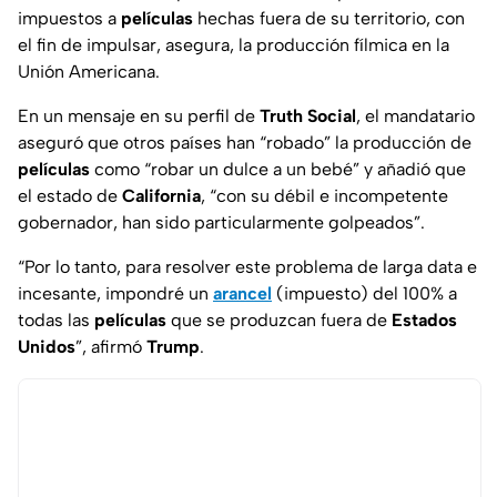
impuestos a
películas
hechas fuera de su territorio, con
el fin de impulsar, asegura, la producción fílmica en la
Unión Americana.
En un mensaje en su perfil de
Truth Social
, el mandatario
aseguró que otros países han “robado” la producción de
películas
como “robar un dulce a un bebé” y añadió que
el estado de
California
, “con su débil e incompetente
gobernador, han sido particularmente golpeados”.
“Por lo tanto, para resolver este problema de larga data e
incesante, impondré un
arancel
(impuesto) del 100% a
todas las
películas
que se produzcan fuera de
Estados
Unidos
”, afirmó
Trump
.