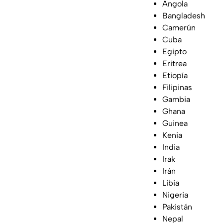
Angola
Bangladesh
Camerún
Cuba
Egipto
Eritrea
Etiopía
Filipinas
Gambia
Ghana
Guinea
Kenia
India
Irak
Irán
Libia
Nigeria
Pakistán
Nepal