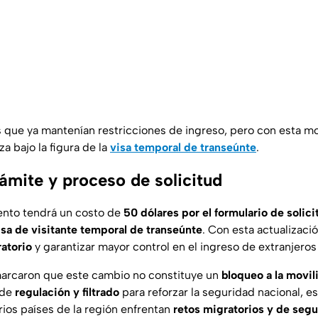
s que ya mantenían restricciones de ingreso, pero con esta mo
za bajo la figura de la
visa temporal de transeúnte
.
ámite y proceso de solicitud
ento tendrá un costo de
50 dólares por el formulario de solici
visa de visitante temporal de transeúnte
. Con esta actualizac
ratorio
y garantizar mayor control en el ingreso de extranjeros a
marcaron que este cambio no constituye un
bloqueo a la movil
 de
regulación y filtrado
para reforzar la seguridad nacional, 
os países de la región enfrentan
retos migratorios y de segu