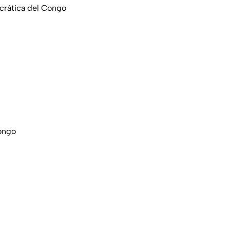
rática del Congo
ongo