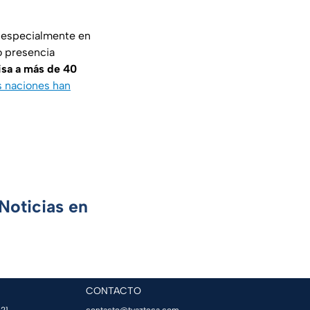
, especialmente en
o presencia
isa a más de 40
s naciones han
Noticias en
CONTACTO