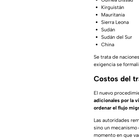
Kirguistán
Mauritania
Sierra Leona
Sudán
Sudán del Sur
China
Se trata de nacione
exigencia se formali
Costos del tr
El nuevo procedimi
adicionales por la 
ordenar el flujo mig
Las autoridades re
sino un mecanismo
momento en que vari