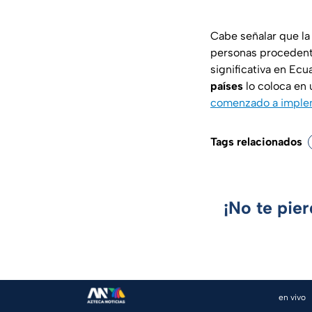
Cabe señalar que la
personas proceden
significativa en Ec
países
lo coloca en 
comenzado a imple
Tags relacionados
¡No te pie
en vivo