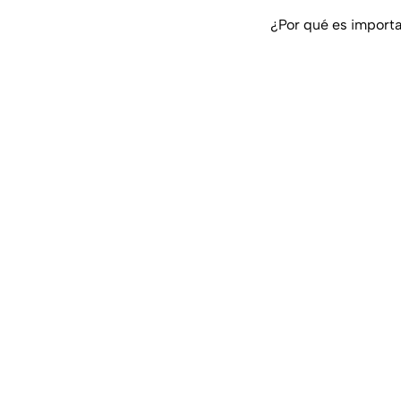
¿Por qué es importa