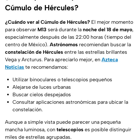
Cúmulo de Hércules?
¿Cuándo ver al Cúmulo de Hércules?
El
mejor momento
para observar
M13
será durante la
noche del 18 de mayo
,
especialmente después de las 22:00 horas (tiempo del
centro de México).
Astrónomos
recomiendan buscar la
constelación de Hércules
entre las estrellas brillantes
Vega y Arcturus.
Para apreciarlo mejor, en
Azteca
Noticias
te recomendamos:
Utilizar binoculares o telescopios pequeños
Alejarse de luces urbanas
Buscar cielos despejados
Consultar aplicaciones astronómicas para ubicar la
constelación.
Aunque a simple vista puede parecer una
pequeña
mancha luminosa
, con
telescopios
es posible distinguir
miles de estrellas agrupadas.