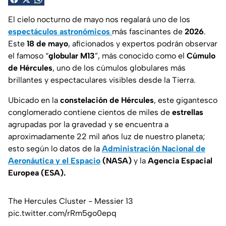
El cielo nocturno de mayo nos regalará uno de los
espectáculos astronómicos
más fascinantes de
2026
.
Este
18 de mayo
,
aficionados y expertos
podrán observar
el famoso “
globular M13
”, más conocido como el
Cúmulo
de Hércules
, uno de los
cúmulos globulares más
brillantes y espectaculares
visibles desde la Tierra.
Ubicado en la
constelación de Hércules
, este gigantesco
conglomerado contiene cientos de miles de
estrellas
agrupadas por la gravedad y se encuentra a
aproximadamente 22 mil años luz de nuestro planeta;
esto según lo datos de la
Administración Nacional de
Aeronáutica y el Espacio
(NASA)
y la
Agencia Espacial
Europea (ESA).
The Hercules Cluster - Messier 13
pic.twitter.com/rRm5go0epq