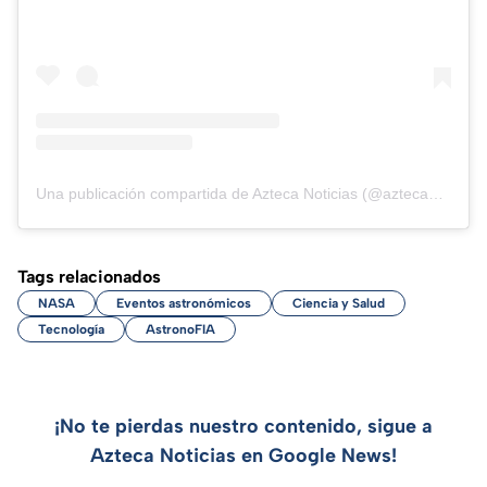
Una publicación compartida de Azteca Noticias (@aztecanoticias)
Tags relacionados
NASA
Eventos astronómicos
Ciencia y Salud
Tecnología
AstronoFIA
¡No te pierdas nuestro contenido, sigue a
Azteca Noticias en Google News!