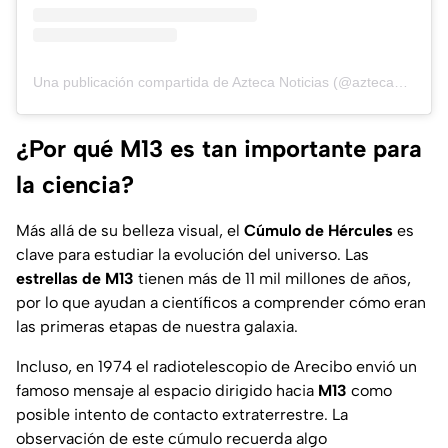
Una publicación compartida de Azteca Noticias (@aztecanoticias)
¿Por qué M13 es tan importante para
la ciencia?
Más allá de su belleza visual, el
Cúmulo de Hércules
es
clave para estudiar la evolución del universo. Las
estrellas de M13
tienen más de 11 mil millones de años,
por lo que ayudan a científicos a comprender cómo eran
las primeras etapas de nuestra galaxia.
Incluso, en 1974 el
radiotelescopio de Arecibo
envió un
famoso mensaje al espacio dirigido hacia
M13
como
posible intento de
contacto extraterrestre.
La
observación de este cúmulo recuerda algo