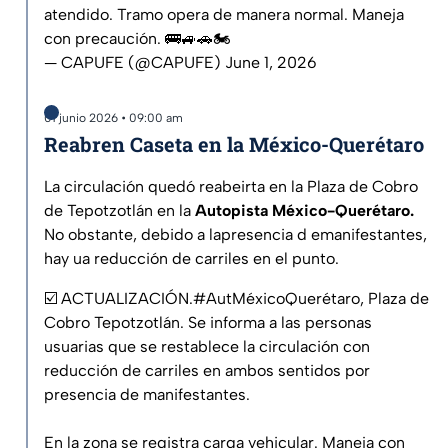
atendido. Tramo opera de manera normal. Maneja
con precaución. 🚌🚙🚗🏍️
— CAPUFE (@CAPUFE)
June 1, 2026
01 junio 2026 • 09:00 am
Reabren Caseta en la México-Querétaro
La circulación quedó reabeirta en la Plaza de Cobro
de Tepotzotlán en la
Autopista México-Querétaro.
No obstante, debido a lapresencia d emanifestantes,
hay ua reducción de carriles en el punto.
☑️ ACTUALIZACIÓN.
#AutMéxicoQuerétaro
, Plaza de
Cobro Tepotzotlán. Se informa a las personas
usuarias que se restablece la circulación con
reducción de carriles en ambos sentidos por
presencia de manifestantes.
En la zona se registra carga vehicular. Maneja con