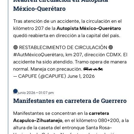
México-Querétaro
Tras atención de un accidente, la circulación en el
kilómetro 207 de la
Autopista México-Querétaro
quedó reabierta en dirección a la capital del país.
🟢 RESTABLECIMIENTO DE CIRCULACIÓN 🟢
#AutMéxicoQuerétaro
, km 207, dirección CDMX. El
accidente ha sido atendido. Tramo opera de manera
normal. Maneja con precaución. 🚌🚙🚗🏍️
— CAPUFE (@CAPUFE)
June 1, 2026
01 junio 2026 • 01:07 pm
Manifestantes en carretera de Guerrero
Manifestantes se concentran en la
carretera
Acapulco-Zihuatanejo
, en el kilómetro 080+200, a la
altura de la caseta del entronque Santa Rosa-