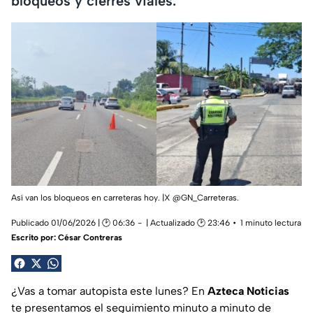
bloqueos y cierres viales.
Así van los bloqueos en carreteras hoy. |X @GN_Carreteras.
Publicado 01/06/2026 | 🕑 06:36
| Actualizado 🕑 23:46
1 minuto lectura
Escrito por:
César Contreras
¿Vas a tomar autopista este lunes? En
Azteca Noticias
te presentamos el seguimiento minuto a minuto de