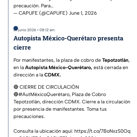
precaución. Para…
— CAPUFE (@CAPUFE)
June 1, 2026
01 junio 2026 • 08:12 am
Autopista México-Querétaro presenta
cierre
Por manifestantes, la plaza de cobro de
Tepotzotlán
,
en la
Autopista México-Querétaro,
está cerrada en
dirección a la
CDMX.
🔴 CIERRE DE CIRCULACIÓN
🔴
#AutMéxicoQuerétaro
, Plaza de Cobro
Tepotzotlán, dirección CDMX. Cierre a la circulación
por presencia de manifestantes. Toma tus
precauciones.
Consulta la ubicación aquí:
https://t.co/7BoNxzS0Oq