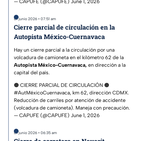
— CAPUFE (@CAPUFE)
June 1, 2026
01 junio 2026 • 07:51 am
Cierre parcial de circulación en la
Autopista México-Cuernavaca
Hay un cierre parcial a la circulación por una
volcadura de camioneta en el kilómetro 62 de la
Autopista México-Cuernavaca,
en dirección a la
capital del país.
🟠 CIERRE PARCIAL DE CIRCULACIÓN 🟠
#AutMéxicoCuernavaca
, km 62, dirección CDMX.
Reducción de carriles por atención de accidente
(volcadura de camioneta). Maneja con precaución.
— CAPUFE (@CAPUFE)
June 1, 2026
01 junio 2026 • 06:35 am