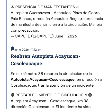
⚠️ PRESENCIA DE MANIFESTANTES ⚠️
Autopista Cuernavaca - Acapulco, Plaza de Cobro
Palo Blanco, dirección Acapulco. Registra presencia
de manifestantes, sin cierre a la circulación. Maneja
con precaución.
— CAPUFE (@CAPUFE)
June 1, 2026
01 junio 2026 • 11:12 am
Reabren Autopista Acayucan-
Cosoleacaque
En el kilómetro 38 reabren la ciruclación de la
Autopista Acayucan-Cosoleacaque,
en dirección a
Cosoleacaque, tras la atención de un incidente.
🟢 RESTABLECIMIENTO DE CIRCULACIÓN 🟢
Autopista Acayucan - Cosoleacaque, km 38,
dirección Cosoleacaque. El incidente ha sido