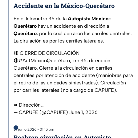
Accidente en la México-Querétaro
En el kilómetro 36 de la
Autopista México-
Querétaro
hay un accidente en dirección a
Querétaro
, por lo cual cerraron los carriles centrales.
La cirulación es por los carriles laterales.
🔴 CIERRE DE CIRCULACIÓN
🔴
#AutMéxicoQuerétaro
, km 36, dirección
Querétaro. Cierre a la circulación en carriles
centrales por atención de accidente (maniobras para
el retiro de las unidades siniestradas). Circulación
por carriles laterales (no a cargo de CAPUFE).
➡ Dirección…
— CAPUFE (@CAPUFE)
June 1, 2026
01 junio 2026 • 01:15 pm
Reabren circulación en Autopista