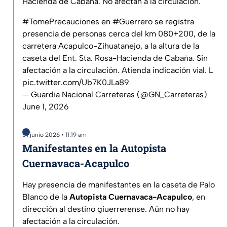
Hacienda de Cabaña. No afectan a la circulación.
#TomePrecauciones
en
#Guerrero
se registra
presencia de personas cerca del km 080+200, de la
carretera Acapulco-Zihuatanejo, a la altura de la
caseta del Ent. Sta. Rosa-Hacienda de Cabaña. Sin
afectación a la circulación. Atienda indicación vial. L
pic.twitter.com/Ub7K0JLa89
— Guardia Nacional Carreteras (@GN_Carreteras)
June 1, 2026
01 junio 2026 • 11:19 am
Manifestantes en la Autopista
Cuernavaca-Acapulco
Hay presencia de manifestantes en la caseta de Palo
Blanco de la
Autopista Cuernavaca-Acapulco
, en
dirección al destino giuerrerense. Aún no hay
afectación a la circulación.