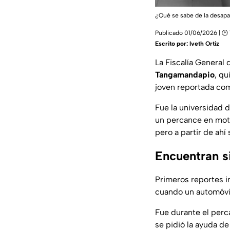
¿Qué se sabe de la desapa
Publicado 01/06/2026 | 🕑 
Escrito por:
Iveth Ortiz
La Fiscalía General
Tangamandapio
, qu
joven reportada com
Fue la universidad 
un percance en motoc
pero a partir de ahí 
Encuentran s
Primeros reportes i
cuando un automóvil
Fue durante el perc
se pidió la ayuda d