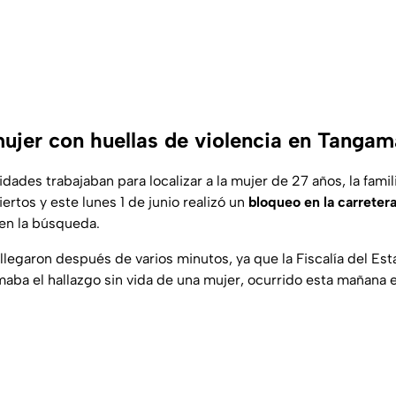
mujer con huellas de violencia en Tanga
idades trabajaban para localizar a la mujer de 27 años, la fami
rtos y este lunes 1 de junio realizó un
bloqueo en la carrete
 en la búsqueda.
llegaron después de varios minutos, ya que la Fiscalía del Es
maba el hallazgo sin vida de una mujer, ocurrido esta mañana 