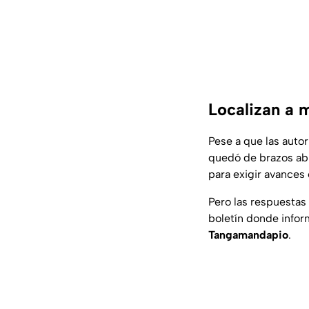
Localizan a 
Pese a que las autor
quedó de brazos abie
para exigir avances
Pero las respuestas 
boletín donde infor
Tangamandapio
.