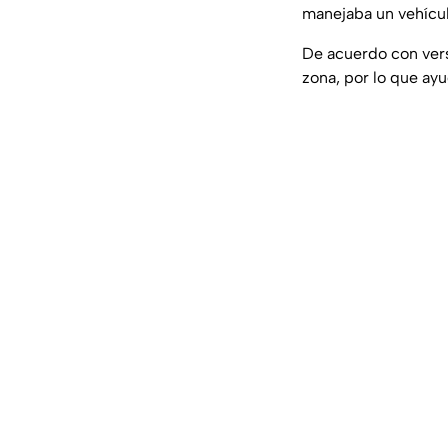
manejaba un vehícul
De acuerdo con versi
zona, por lo que ayu