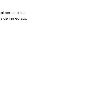
al cercano a la
ría de inmediato.