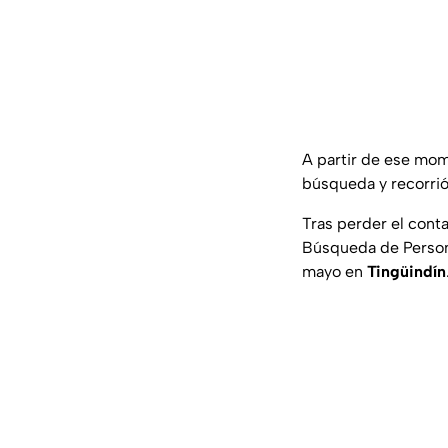
A partir de ese mom
búsqueda y recorrió 
Tras perder el conta
Búsqueda de Person
mayo en
Tingüindín