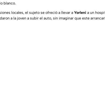
o blanco.
ones locales, el sujeto se ofreció a llevar a
Yorleni
a un hospit
daron a la joven a subir el auto, sin imaginar que este arranca