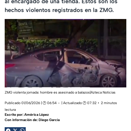
al encargado de una tienda. Estos son los
hechos violentos registrados en la ZMG.
ZMG violenta jornada: hombre es asesinado a balazos|Azteca Noticias
Publicado 01/06/2026 | 🕑 06:54
| Actualizado 🕑 07:32
2 minutos
lectura
Escrito por:
América López
Con información de: Diego García