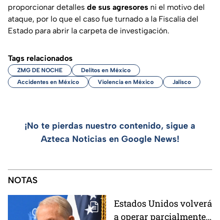
proporcionar detalles
de sus agresores
ni el motivo del
ataque, por lo que el caso fue turnado a la Fiscalía del
Estado para abrir la carpeta de investigación.
Tags relacionados
ZMG DE NOCHE
Delitos en México
Accidentes en México
Violencia en México
Jalisco
¡No te pierdas nuestro contenido, sigue a
Azteca Noticias en Google News!
NOTAS
Estados Unidos volverá
a operar parcialmente