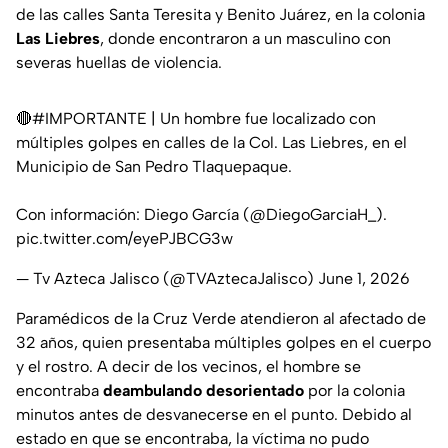
de las calles Santa Teresita y Benito Juárez, en la colonia
Las Liebres
, donde encontraron a un masculino con
severas huellas de violencia.
🔴
#IMPORTANTE
| Un hombre fue localizado con
múltiples golpes en calles de la Col. Las Liebres, en el
Municipio de San Pedro Tlaquepaque.
Con información: Diego García (
@DiegoGarciaH_
).
pic.twitter.com/eyePJBCG3w
— Tv Azteca Jalisco (@TVAztecaJalisco)
June 1, 2026
Paramédicos de la Cruz Verde atendieron al afectado de
32 años, quien presentaba múltiples golpes en el cuerpo
y el rostro. A decir de los vecinos, el hombre se
encontraba
deambulando desorientado
por la colonia
minutos antes de desvanecerse en el punto. Debido al
estado en que se encontraba, la víctima no pudo