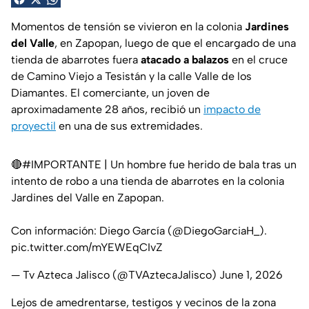
Momentos de tensión se vivieron en la colonia
Jardines
del Valle
, en Zapopan, luego de que el encargado de una
tienda de abarrotes fuera
atacado a balazos
en el cruce
de Camino Viejo a Tesistán y la calle Valle de los
Diamantes. El comerciante, un joven de
aproximadamente 28 años, recibió un
impacto de
proyectil
en una de sus extremidades.
🔴
#IMPORTANTE
| Un hombre fue herido de bala tras un
intento de robo a una tienda de abarrotes en la colonia
Jardines del Valle en Zapopan.
Con información: Diego García (
@DiegoGarciaH_
).
pic.twitter.com/mYEWEqCIvZ
— Tv Azteca Jalisco (@TVAztecaJalisco)
June 1, 2026
Lejos de amedrentarse, testigos y vecinos de la zona