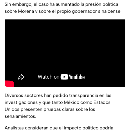
Sin embargo, el caso ha aumentado la presión política
sobre Morena y sobre el propio gobernador sinaloense.
Diversos sectores han pedido transparencia en las
investigaciones y que tanto México como Estados
Unidos presenten pruebas claras sobre los
señalamientos.
Analistas consideran que el impacto político podría