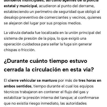
bomberos municipales, así como agentes de la policía
estatal y municipal
, acudieron al punto del derrame,
estableciendo un perímetro de seguridad que obligó al
desalojo preventivo de comerciantes y vecinos, quienes
se alejaron del lugar por sus propios medios.
La válvula dañada fue localizada en la unión principal del
sistema de presión de la pipa, lo que exigió una
operación cuidadosa para sellar la fuga sin generar
chispas o fricción.
¿Durante cuánto tiempo estuvo
cerrada la circulación en esta vía?
El
cierre vehicular se mantuvo
por más de
tres horas en
ambos sentidos
, tiempo durante el cual los equipos
técnicos trabajaron en contener el flujo del gas y
estabilizar la presión interna del tanque; al confirmarse
que no existía riesgo inmediato, las autoridades