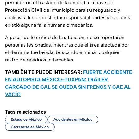
permitieron el traslado de la unidad a la base de
Protección Civil
del municipio para su resguardo y
análisis, a fin de deslindar responsabilidades y evaluar si
existió alguna falla humana o mecánica.
A pesar de lo crítico de la situación, no se reportaron
personas lesionadas; mientras que el área afectada por
el derrame fue lavada, buscando eliminar cualquier
rastro de residuos inflamables.
TAMBIÉN TE PUEDE INTERESAR:
FUERTE ACCIDENTE
EN AUTOPISTA MÉXICO-TUXPAN: TRÁILER
CARGADO DE CAL SE QUEDA SIN FRENOS Y CAE AL
VACÍO
Tags relacionados
Estado de México
Accidentes en México
Carreteras en México