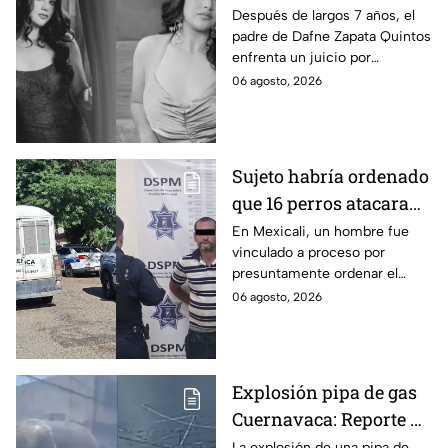
por presunto abuso
Después de largos 7 años, el
padre de Dafne Zapata Quintos
cometido en 2019 en
enfrenta un juicio por
Tamaulipas
presuntamente abusar de la
06 agosto, 2026
menor cuando ella tenía
apenas 6 años.
Sujeto habría ordenado
que 16 perros atacaran
a su hermana con
En Mexicali, un hombre fue
vinculado a proceso por
discapacidad en
presuntamente ordenar el
Mexicali, BC
ataque de 16 perros contra su
06 agosto, 2026
hermana, quien tenía
discapacidad auditiva.
Explosión pipa de gas
Cuernavaca: Reporte de
víctimas tras estallido
La explosión de una pipa de