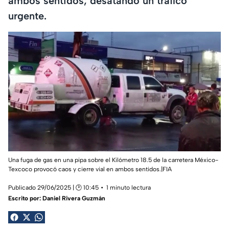
ambos sentidos; desatando un tráfico
urgente.
Una fuga de gas en una pipa sobre el Kilómetro 18.5 de la carretera México-
Texcoco provocó caos y cierre vial en ambos sentidos.|FIA
Publicado 29/06/2025 | 🕑 10:45
1 minuto lectura
Escrito por:
Daniel Rivera Guzmán