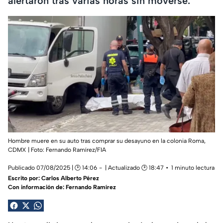
alertaron tras varias horas sin moverse.
Hombre muere en su auto tras comprar su desayuno en la colonia Roma,
CDMX |
Foto: Fernando Ramírez/FIA
Publicado 07/08/2025 | 🕑 14:06
| Actualizado 🕑 18:47
1 minuto lectura
Escrito por:
Carlos Alberto Pérez
Con información de: Fernando Ramírez