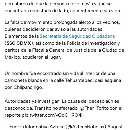
percataron de que la persona no se movía y que se
encontraba recostada de lado, aparentemente sin vida.
La falta de movimiento prolongada alertó a los vecinos,
quienes decidieron dar aviso a las autoridades.
Elementos de la
Secretaría de Seguridad Ciudadana
(
SSC CDMX
), así como de la Policía de Investigación y
peritos de la Fiscalía General de Justicia de la Ciudad de
México, acudieron al lugar.
Un hombre fue encontrado sin vida al interior de una
camioneta blanca en la calle Tehuantepec, casi esquina
con Chilpancingo.
Autoridades ya investigan. La causa del deceso aún es
desconocida. Tránsito no afectado.
@Fher_Torito
con el
reporte
pic.twitter.com/vOdOH9Q4HH
— Fuerza Informativa Azteca (@AztecaNoticias)
August