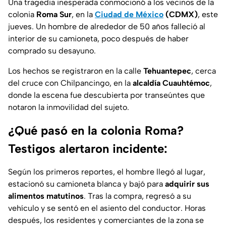
Una tragedia inesperada conmocionó a los vecinos de la
colonia
Roma Sur
, en la
Ciudad de México
(CDMX)
, este
jueves. Un hombre de alrededor de 50 años falleció al
interior de su camioneta, poco después de haber
comprado su desayuno.
Los hechos se registraron en la calle
Tehuantepec
, cerca
del cruce con Chilpancingo, en la
alcaldía Cuauhtémoc
,
donde la escena fue descubierta por transeúntes que
notaron la inmovilidad del sujeto.
¿Qué pasó en la colonia Roma?
Testigos alertaron incidente:
Según los primeros reportes, el hombre llegó al lugar,
estacionó su camioneta blanca y bajó para
adquirir sus
alimentos matutinos
. Tras la compra, regresó a su
vehículo y se sentó en el asiento del conductor. Horas
después, los residentes y comerciantes de la zona se