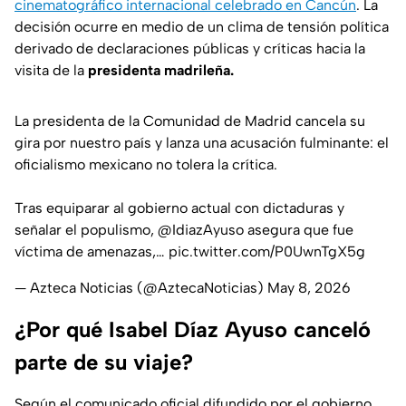
cinematográfico internacional celebrado en Cancún
. La
decisión ocurre en medio de un clima de tensión política
derivado de declaraciones públicas y críticas hacia la
visita de la
presidenta madrileña.
La presidenta de la Comunidad de Madrid cancela su
gira por nuestro país y lanza una acusación fulminante: el
oficialismo mexicano no tolera la crítica.
Tras equiparar al gobierno actual con dictaduras y
señalar el populismo,
@IdiazAyuso
asegura que fue
víctima de amenazas,…
pic.twitter.com/P0UwnTgX5g
— Azteca Noticias (@AztecaNoticias)
May 8, 2026
¿Por qué Isabel Díaz Ayuso canceló
parte de su viaje?
Según el comunicado oficial difundido por el gobierno