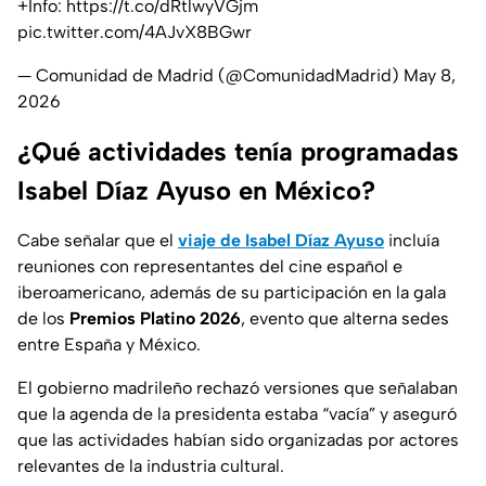
+Info:
https://t.co/dRtlwyVGjm
pic.twitter.com/4AJvX8BGwr
— Comunidad de Madrid (@ComunidadMadrid)
May 8,
2026
¿Qué actividades tenía programadas
Isabel Díaz Ayuso en México?
Cabe señalar que el
viaje de Isabel Díaz Ayuso
incluía
reuniones con representantes del
cine español e
iberoamericano
, además de su participación en la gala
de los
Premios Platino 2026
, evento que alterna sedes
entre España y México.
El gobierno madrileño rechazó versiones que señalaban
que la agenda de la presidenta estaba “
vacía
” y aseguró
que las actividades habían sido organizadas por actores
relevantes de la industria cultural.