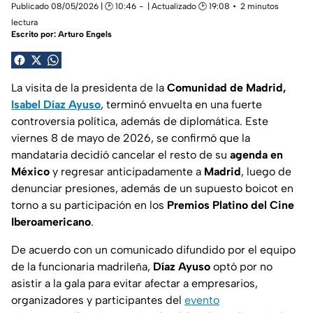
Publicado 08/05/2026 | 🕑 10:46
| Actualizado 🕑 19:08
2 minutos
lectura
Escrito por:
Arturo Engels
La visita de la presidenta de la
Comunidad de Madrid,
Isabel Díaz Ayuso
, terminó envuelta en una fuerte
controversia política, además de diplomática. Este
viernes 8 de mayo de 2026, se confirmó que la
mandataria decidió cancelar el resto de su
agenda en
México
y regresar anticipadamente a
Madrid
, luego de
denunciar presiones, además de un supuesto boicot en
torno a su participación en los
Premios Platino del Cine
Iberoamericano
.
De acuerdo con un comunicado difundido por el equipo
de la funcionaria madrileña,
Díaz Ayuso
optó por no
asistir a la gala para evitar afectar a empresarios,
organizadores y participantes del
evento