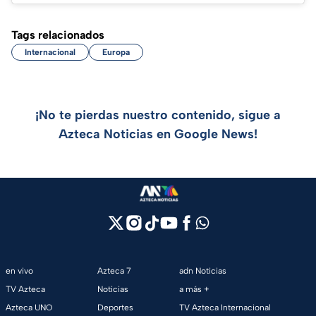
Tags relacionados
Internacional
Europa
¡No te pierdas nuestro contenido, sigue a
Azteca Noticias en Google News!
en vivo
Azteca 7
adn Noticias
TV Azteca
Noticias
a más +
Azteca UNO
Deportes
TV Azteca Internacional