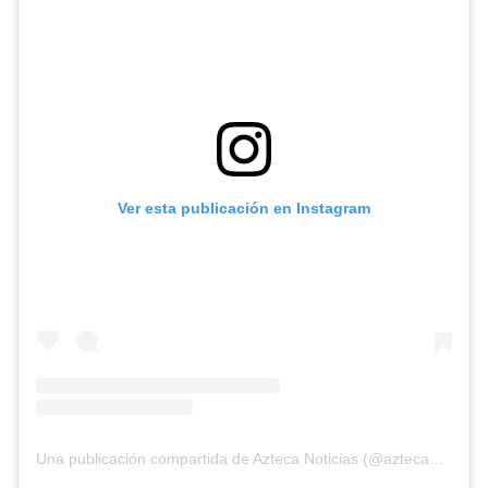
Ver esta publicación en Instagram
Una publicación compartida de Azteca Noticias (@aztecanoticias)