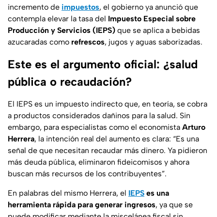
incremento de
impuestos
, el gobierno ya anunció que
contempla elevar la tasa del
Impuesto Especial sobre
Producción y Servicios (IEPS)
que se aplica a bebidas
azucaradas como
refrescos
, jugos y aguas saborizadas.
Este es el argumento oficial: ¿salud
pública o recaudación?
El IEPS es un impuesto indirecto que, en teoría, se cobra
a productos considerados dañinos para la salud. Sin
embargo, para especialistas como el economista
Arturo
Herrera
, la intención real del aumento es clara: “Es una
señal de que necesitan recaudar más dinero. Ya pidieron
más deuda pública, eliminaron fideicomisos y ahora
buscan más recursos de los contribuyentes”.
En palabras del mismo Herrera, el
IEPS
es una
herramienta rápida para generar ingresos
, ya que se
puede modificar mediante la miscelánea fiscal sin