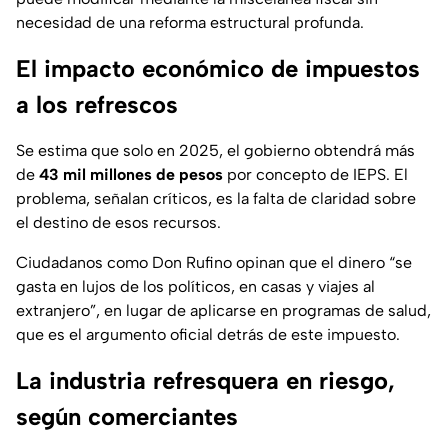
necesidad de una reforma estructural profunda.
El impacto económico de impuestos
a los refrescos
Se estima que solo en 2025, el gobierno obtendrá más
de
43 mil millones de pesos
por concepto de IEPS. El
problema, señalan críticos, es la falta de claridad sobre
el destino de esos recursos.
Ciudadanos como Don Rufino opinan que el dinero “se
gasta en lujos de los políticos, en casas y viajes al
extranjero”, en lugar de aplicarse en programas de salud,
que es el argumento oficial detrás de este impuesto.
La industria refresquera en riesgo,
según comerciantes