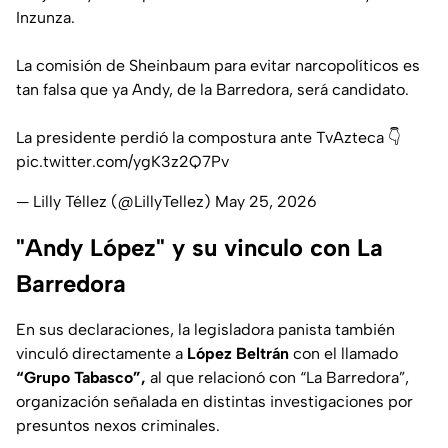
Inzunza.
La comisión de Sheinbaum para evitar narcopolíticos es
tan falsa que ya Andy, de la Barredora, será candidato.
La presidente perdió la compostura ante TvAzteca 👇
pic.twitter.com/ygK3z2Q7Pv
— Lilly Téllez (@LillyTellez)
May 25, 2026
"Andy López" y su vinculo con La
Barredora
En sus declaraciones, la legisladora panista también
vinculó directamente a
López Beltrán
con el llamado
“Grupo Tabasco”,
al que relacionó con “La Barredora”,
organización señalada en distintas investigaciones por
presuntos nexos criminales.