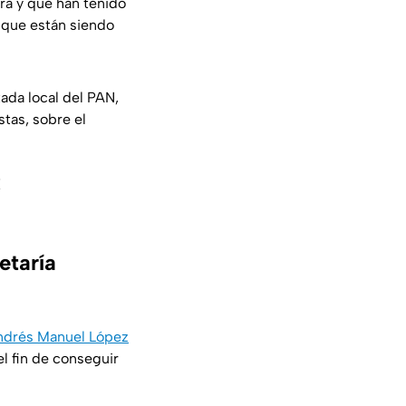
ra y que han tenido
y que están siendo
utada local del PAN,
stas, sobre el
X
etaría
Andrés Manuel López
el fin de conseguir