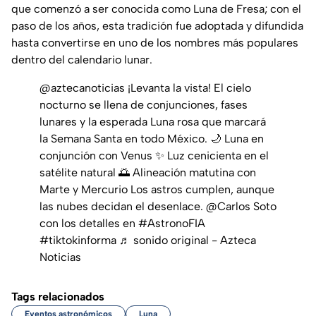
que comenzó a ser conocida como Luna de Fresa; con el
paso de los años, esta tradición fue adoptada y difundida
hasta convertirse en uno de los nombres más populares
dentro del calendario lunar.
@aztecanoticias
¡Levanta la vista! El cielo
nocturno se llena de conjunciones, fases
lunares y la esperada Luna rosa que marcará
la Semana Santa en todo México. 🌙 Luna en
conjunción con Venus ✨ Luz cenicienta en el
satélite natural 🌅 Alineación matutina con
Marte y Mercurio Los astros cumplen, aunque
las nubes decidan el desenlace. @Carlos Soto
con los detalles en
#AstronoFIA
#tiktokinforma
♬ sonido original - Azteca
Noticias
Tags relacionados
Eventos astronómicos
Luna