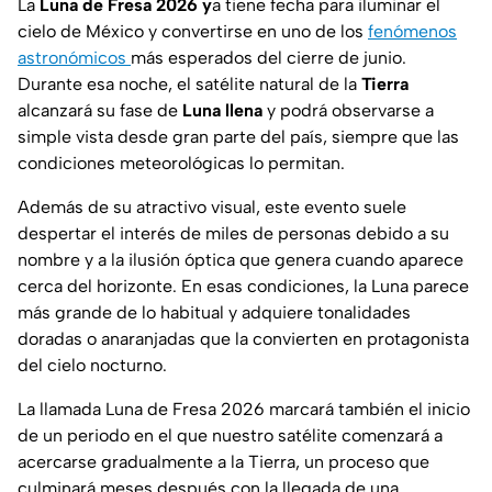
La
Luna de Fresa 2026 y
a tiene fecha para iluminar el
cielo de México y convertirse en uno de los
fenómenos
astronómicos
más esperados del cierre de junio.
Durante esa noche, el satélite natural de la
Tierra
alcanzará su fase de
Luna llena
y podrá observarse a
simple vista desde gran parte del país, siempre que las
condiciones meteorológicas lo permitan.
Además de su atractivo visual, este evento suele
despertar el interés de miles de personas debido a su
nombre y a la ilusión óptica que genera cuando aparece
cerca del horizonte. En esas condiciones, la Luna parece
más grande de lo habitual y adquiere tonalidades
doradas o anaranjadas que la convierten en protagonista
del cielo nocturno.
La llamada Luna de Fresa 2026 marcará también el inicio
de un periodo en el que nuestro satélite comenzará a
acercarse gradualmente a la Tierra, un proceso que
culminará meses después con la llegada de una