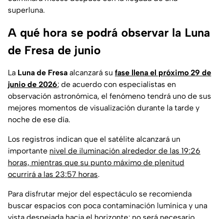
superluna.
A qué hora se podrá observar la Luna
de Fresa de junio
La
Luna de Fresa
alcanzará su
fase llena el próximo 29 de
junio de 2026
; de acuerdo con especialistas en
observación astronómica, el fenómeno tendrá uno de sus
mejores momentos de visualización durante la tarde y
noche de ese día.
Los registros indican que el satélite alcanzará un
importante
nivel de iluminación alrededor de las 19:26
horas, mientras que su punto máximo de plenitud
ocurrirá a las 23:57 horas
.
Para disfrutar mejor del espectáculo se recomienda
buscar espacios con poca contaminación lumínica y una
vista despejada hacia el horizonte; no será necesario