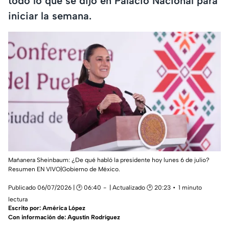
todo lo que se dijo en Palacio Nacional para
iniciar la semana.
Mañanera Sheinbaum: ¿De qué habló la presidente hoy lunes 6 de julio?
Resumen EN VIVO|Gobierno de México.
Publicado 06/07/2026 | 🕑 06:40
| Actualizado 🕑 20:23
1 minuto
lectura
Escrito por:
América López
Con información de: Agustín Rodríguez