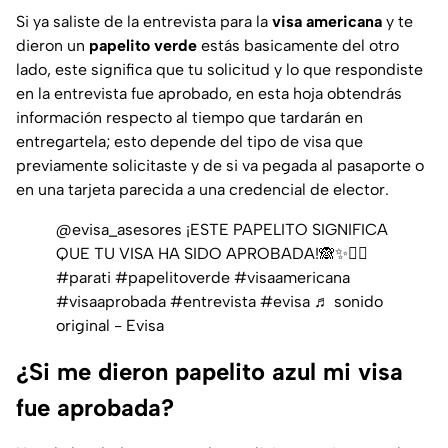
Si ya saliste de la entrevista para la
visa americana
y te
dieron un
papelito verde
estás basicamente del otro
lado, este significa que tu solicitud y lo que respondiste
en la entrevista fue aprobado, en esta hoja obtendrás
información respecto al tiempo que tardarán en
entregartela; esto depende del tipo de visa que
previamente solicitaste y de si va pegada al pasaporte o
en una tarjeta parecida a una credencial de elector.
@evisa_asesores
¡ESTE PAPELITO SIGNIFICA
QUE TU VISA HA SIDO APROBADA!🙈✨☝🏻
#parati
#papelitoverde
#visaamericana
#visaaprobada
#entrevista
#evisa
♬ sonido
original - Evisa
¿Si me dieron papelito azul mi visa
fue aprobada?