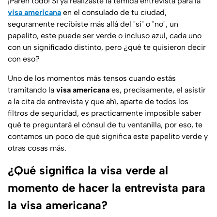
¡Paren todo! Si ya realizaste la temida entrevista para la
visa americana
en el consulado de tu ciudad,
seguramente recibiste más allá del "sí" o "no", un
papelito, este puede ser verde o incluso azul, cada uno
con un significado distinto, pero ¿qué te quisieron decir
con eso?
Uno de los momentos más tensos cuando estás
tramitando la
visa americana
es, precisamente, el asistir
a la cita de entrevista y que ahí, aparte de todos los
filtros de seguridad, es practicamente imposible saber
qué te preguntará el cónsul de tu ventanilla, por eso, te
contamos un poco de qué significa este papelito verde y
otras cosas más.
¿Qué significa la visa verde al
momento de hacer la entrevista para
la visa americana?