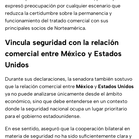
expresó preocupación por cualquier escenario que
reduzca la certidumbre sobre la permanencia y
funcionamiento del tratado comercial con sus
principales socios de Norteamérica.
Vincula seguridad con la relación
comercial entre México y Estados
Unidos
Durante sus declaraciones, la senadora también sostuvo
que la relación comercial entre
México
y
Estados
Unidos
ya no puede analizarse únicamente desde el ámbito
económico, sino que debe entenderse en un contexto
donde la seguridad nacional ocupa un lugar prioritario
para el gobierno estadounidense.
En ese sentido, aseguró que la cooperación bilateral en
materia de seguridad no ha sido suficientemente clara y