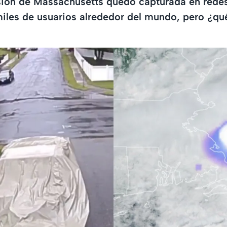
sión de Massachusetts quedó capturada en redes
iles de usuarios alrededor del mundo, pero ¿qu