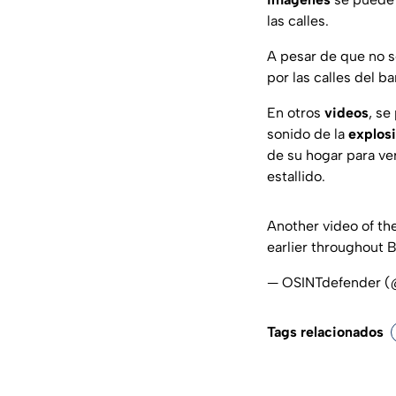
las calles.
A pesar de que no s
por las calles del ba
En otros
videos
, se
sonido de la
explos
de su hogar para ver
estallido.
Another video of th
earlier throughout 
— OSINTdefender (
Tags relacionados