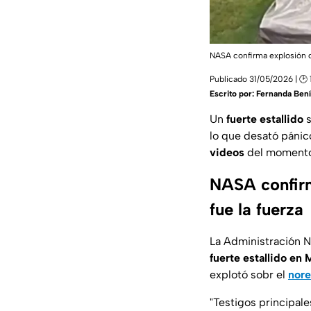
NASA confirma explosión
Publicado 31/05/2026 | 🕑 
Escrito por:
Fernanda Bení
Un
fuerte estallido
s
lo que desató pánic
videos
del momento
NASA confirm
fue la fuerza
La Administración N
fuerte estallido en
explotó sobr el
nore
"
Testigos principale