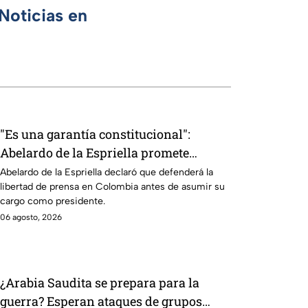
Noticias en
"Es una garantía constitucional":
Abelardo de la Espriella promete
defender la libertad de prensa en
Abelardo de la Espriella declaró que defenderá la
libertad de prensa en Colombia antes de asumir su
Colombia
cargo como presidente.
06 agosto, 2026
¿Arabia Saudita se prepara para la
guerra? Esperan ataques de grupos