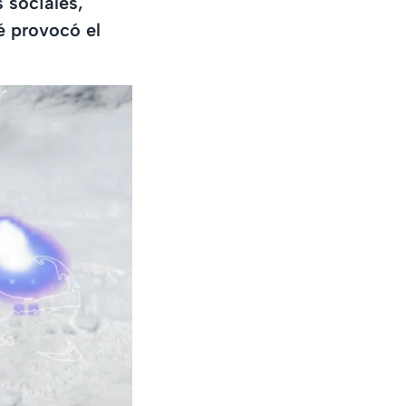
 sociales,
é provocó el