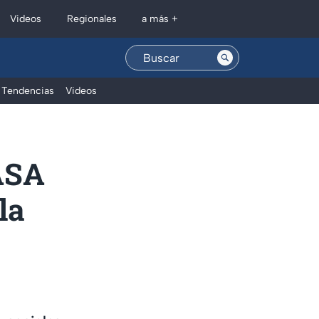
Regionales
Videos
a más +
Tendencias
Videos
ASA
la