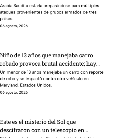
armados de tres países
Arabia Saudita estaría preparándose para múltiples
ataques provenientes de grupos armados de tres
países.
06 agosto, 2026
Niño de 13 años que manejaba carro
robado provoca brutal accidente; hay
un muerto y heridos de gravedad
Un menor de 13 años manejaba un carro con reporte
de robo y se impactó contra otro vehículo en
Maryland, Estados Unidos.
06 agosto, 2026
Este es el misterio del Sol que
descifraron con un telescopio en