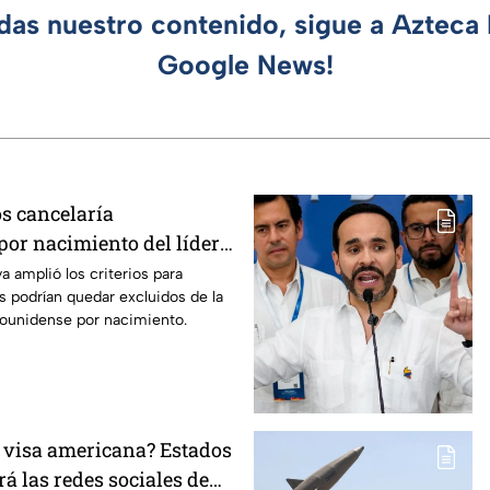
rdas nuestro contenido, sigue a Azteca 
Google News!
s cancelaría
por nacimiento del líder
a amplió los criterios para
 podrían quedar excluidos de la
dounidense por nacimiento.
a visa americana? Estados
á las redes sociales de