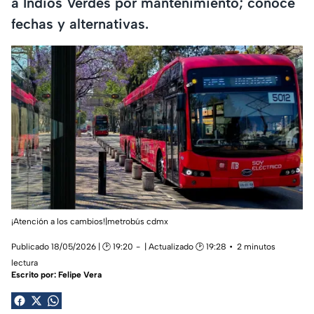
a Indios Verdes por mantenimiento; conoce
fechas y alternativas.
¡Atención a los cambios!|metrobús cdmx
Publicado 18/05/2026 | 🕑 19:20
| Actualizado 🕑 19:28
2 minutos
lectura
Escrito por:
Felipe Vera