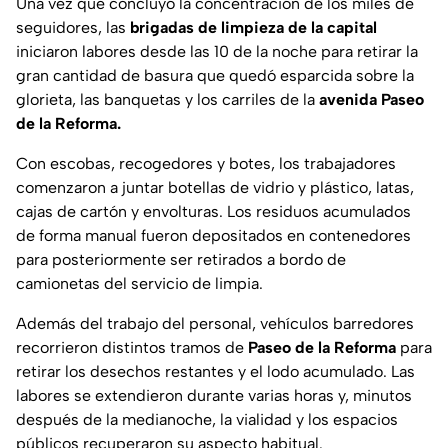
Una vez que concluyó la concentración de los miles de
seguidores, las
brigadas de limpieza de la capital
iniciaron labores desde las 10 de la noche para retirar la
gran cantidad de basura que quedó esparcida sobre la
glorieta, las banquetas y los carriles de la
avenida Paseo
de la Reforma.
Con escobas, recogedores y botes, los trabajadores
comenzaron a juntar botellas de vidrio y plástico, latas,
cajas de cartón y envolturas. Los residuos acumulados
de forma manual fueron depositados en contenedores
para posteriormente ser retirados a bordo de
camionetas del servicio de limpia.
Además del trabajo del personal, vehículos barredores
recorrieron distintos tramos de
Paseo de la Reforma
para
retirar los desechos restantes y el lodo acumulado. Las
labores se extendieron durante varias horas y, minutos
después de la medianoche, la vialidad y los espacios
públicos recuperaron su aspecto habitual.