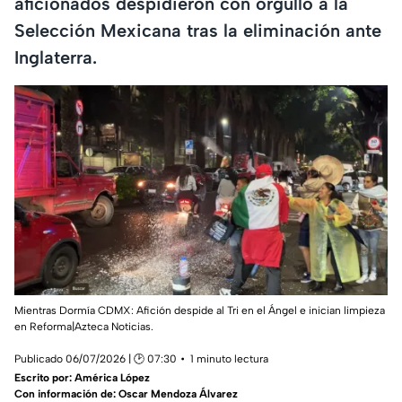
aficionados despidieron con orgullo a la
Selección Mexicana tras la eliminación ante
Inglaterra.
Mientras Dormía CDMX: Afición despide al Tri en el Ángel e inician limpieza
en Reforma|Azteca Noticias.
Publicado 06/07/2026 | 🕑 07:30
1 minuto lectura
Escrito por:
América López
Con información de: Oscar Mendoza Álvarez