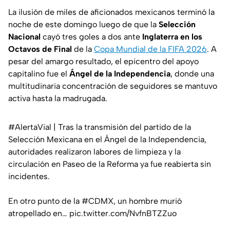
La ilusión de miles de aficionados mexicanos terminó la
noche de este domingo luego de que la
Selección
Nacional
cayó tres goles a dos ante
Inglaterra en los
Octavos de Final
de la
Copa Mundial de la FIFA 2026
. A
pesar del amargo resultado, el epicentro del apoyo
capitalino fue el
Ángel de la Independencia
, donde una
multitudinaria concentración de seguidores se mantuvo
activa hasta la madrugada.
#AlertaVial
| Tras la transmisión del partido de la
Selección Mexicana en el Ángel de la Independencia,
autoridades realizaron labores de limpieza y la
circulación en Paseo de la Reforma ya fue reabierta sin
incidentes.
En otro punto de la
#CDMX
, un hombre murió
atropellado en…
pic.twitter.com/NvfnBTZZuo