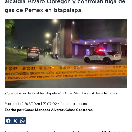
alcaldía Álvaro Obregón y controlan fuga de
gas de Pemex en Iztapalapa.
¿Qué pasó en la alcaldía Iztapalapa?|Oscar Mendoza - Azteca Noticias.
Publicado 21/05/2026 | 🕑 07:02
1 minuto lectura
Escrito por:
Oscar Mendoza Álvarez
,
César Contreras