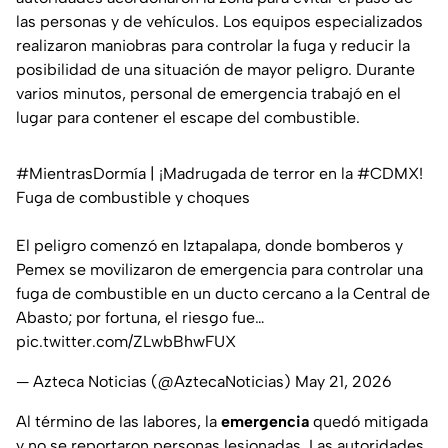
las personas y de vehículos. Los equipos especializados
realizaron maniobras para controlar la fuga y reducir la
posibilidad de una situación de mayor peligro. Durante
varios minutos, personal de emergencia trabajó en el
lugar para contener el escape del combustible.
#MientrasDormía
| ¡Madrugada de terror en la
#CDMX
!
Fuga de combustible y choques
El peligro comenzó en Iztapalapa, donde bomberos y
Pemex se movilizaron de emergencia para controlar una
fuga de combustible en un ducto cercano a la Central de
Abasto; por fortuna, el riesgo fue…
pic.twitter.com/ZLwbBhwFUX
— Azteca Noticias (@AztecaNoticias)
May 21, 2026
Al término de las labores, la
emergencia
quedó mitigada
y no se reportaron personas lesionadas. Las autoridades