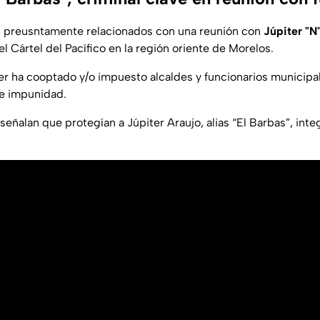
n preusntamente relacionados con una reunión con
Júpiter "N
l Cártel del Pacífico en la región oriente de Morelos.
er ha cooptado y/o impuesto alcaldes y funcionarios municipal
 e impunidad.
señalan que protegían a Júpiter Araujo, alias “El Barbas”, inte