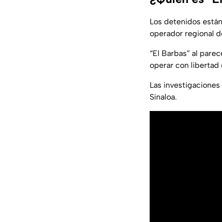
Los detenidos está
operador regional de
“El Barbas” al parec
operar con libertad
Las investigaciones 
Sinaloa.