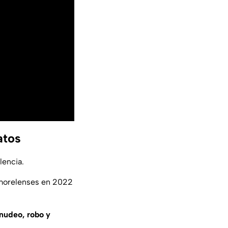
atos
lencia.
s morelenses en 2022
nudeo, robo y