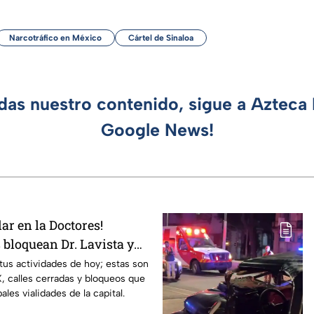
Narcotráfico en México
Cártel de Sinaloa
rdas nuestro contenido, sigue a Azteca 
Google News!
lar en la Doctores!
 bloquean Dr. Lavista y
 tus actividades de hoy; estas son
 calles cerradas y bloqueos que
ales vialidades de la capital.