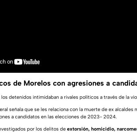
ticos de Morelos con agresiones a candid
os detenidos intimidaban a rivales políticos a través de la vio
deral señala que se les relaciona con la muerte de ex alcalde
ones a candidatos en las elecciones de 2023- 2024.
nvestigados por los delitos de
extorsión, homicidio, narcome