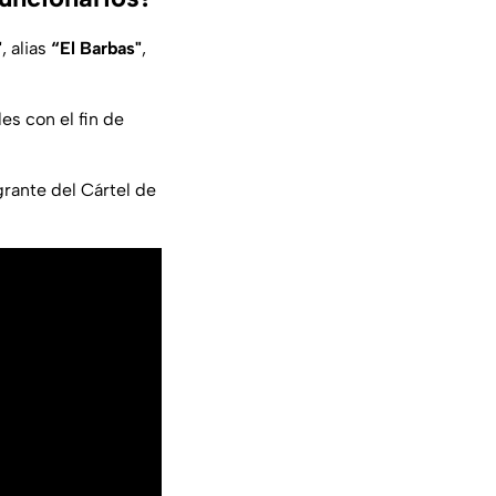
"
, alias
“El Barbas"
,
es con el fin de
grante del Cártel de