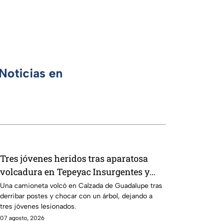
Noticias en
Tres jóvenes heridos tras aparatosa
volcadura en Tepeyac Insurgentes y
operativo en la Juárez, mientras
Una camioneta volcó en Calzada de Guadalupe tras
derribar postes y chocar con un árbol, dejando a
dormía
tres jóvenes lesionados.
07 agosto, 2026