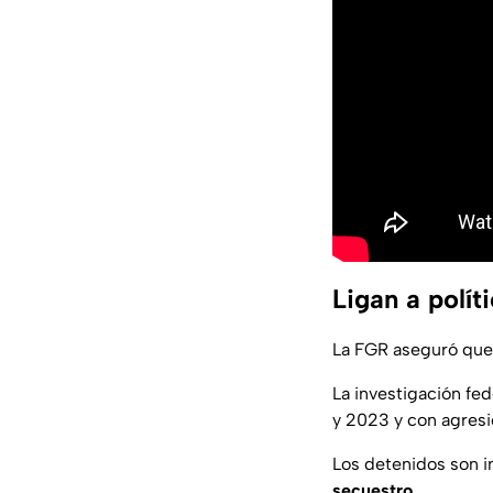
Ligan a polí
La FGR aseguró que l
La investigación fe
y 2023 y con agresi
Los detenidos son i
secuestro
.