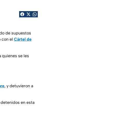
ado de supuestos
o con el
Cártel de
a quienes se les
bre
, y detuvieron a
 detenidos en esta