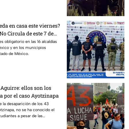
eda en casa este viernes?
No Circula de este 7 de
s obligatorio en las 16 alcaldías
xico y en los municipios
tado de México.
Aguirre: ellos son los
pa por el caso Ayotzinapa
e la desaparición de los 43
tzinapa, no se ha conocido el
tudiantes a pesar de las
 caso.