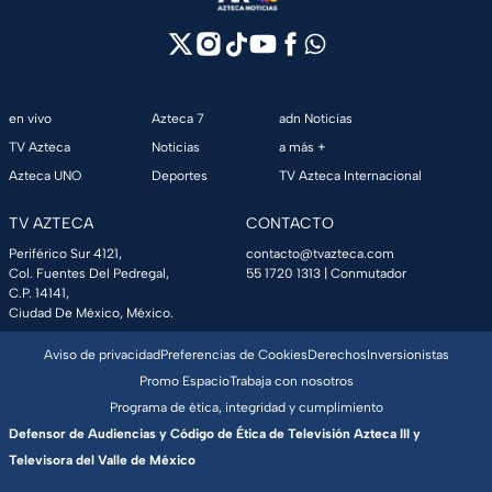
en vivo
Azteca 7
adn Noticias
TV Azteca
Noticias
a más +
Azteca UNO
Deportes
TV Azteca Internacional
TV AZTECA
CONTACTO
Periférico Sur 4121,
contacto@tvazteca.com
Col. Fuentes Del Pedregal,
55 1720 1313
| Conmutador
C.P. 14141,
Ciudad De México, México.
Aviso de privacidad
Preferencias de Cookies
Derechos
Inversionistas
Promo Espacio
Trabaja con nosotros
Programa de ética, integridad y cumplimiento
Defensor de Audiencias y Código de Ética de Televisión Azteca III y
Televisora del Valle de México