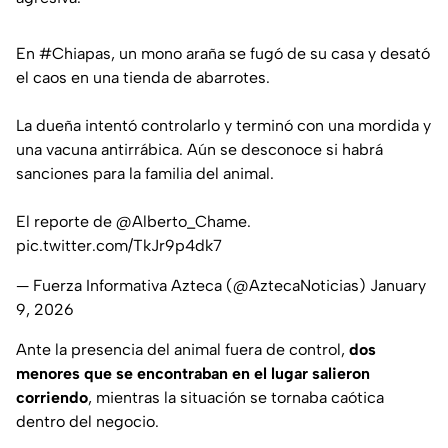
En
#Chiapas
, un mono araña se fugó de su casa y desató
el caos en una tienda de abarrotes.
La dueña intentó controlarlo y terminó con una mordida y
una vacuna antirrábica. Aún se desconoce si habrá
sanciones para la familia del animal.
El reporte de
@Alberto_Chame
.
pic.twitter.com/TkJr9p4dk7
— Fuerza Informativa Azteca (@AztecaNoticias)
January
9, 2026
Ante la presencia del animal fuera de control,
dos
menores que se encontraban en el lugar salieron
corriendo
, mientras la situación se tornaba caótica
dentro del negocio.