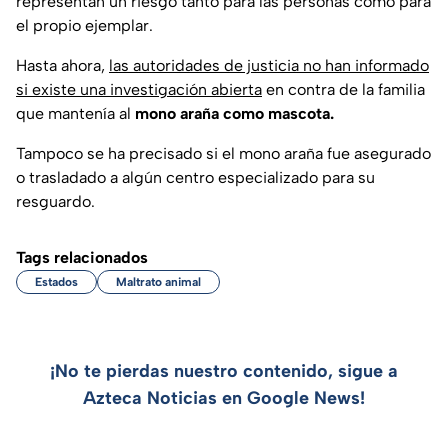
representan un riesgo tanto para las personas como para
el propio ejemplar.
Hasta ahora,
las autoridades de justicia no han informado
si existe una investigación abierta
en contra de la familia
que mantenía al
mono araña como mascota.
Tampoco se ha precisado si el mono araña fue asegurado
o trasladado a algún centro especializado para su
resguardo.
Tags relacionados
Estados
Maltrato animal
¡No te pierdas nuestro contenido, sigue a
Azteca Noticias en Google News!