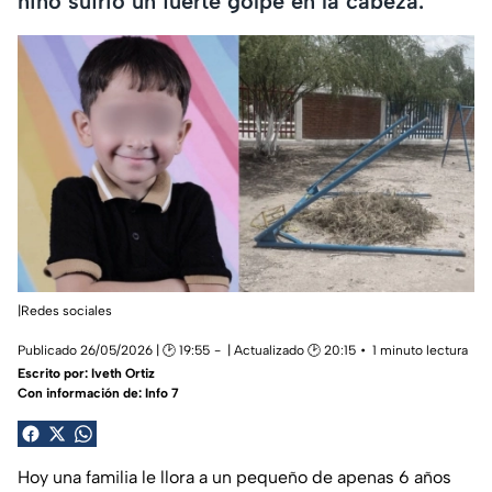
niño sufrió un fuerte golpe en la cabeza.
|Redes sociales
Publicado 26/05/2026 | 🕑 19:55
| Actualizado 🕑 20:15
1 minuto lectura
Escrito por:
Iveth Ortiz
Con información de: Info 7
Hoy una familia le llora a un pequeño de apenas 6 años