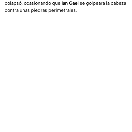
colapsó, ocasionando que
Ian Gael
se golpeara la cabeza
contra unas piedras perimetrales.