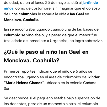
de edad, quien el lunes 25 de mayo asistió al
jardín de
niños
, como de costumbre, sin imaginar que el colapso
de unos
columpios
le robaría la vida a
Ian Gael
en
Monclova, Coahuila.
Ian
se encontraba jugando cuando una de las bases del
columpio
se vino abajo, y a pesar de que el menor fue
trasladado de inmediato a Urgencias, no logró sobrevivir.
¿Qué le pasó al niño Ian Gael en
Monclova, Coahuila?
Primeros reportes indican que el niño de 6 años se
encontraba jugando en el área de columpios del
kínder
“María Helena Chanes
”, ubicado en la colonia Cañada
Sur.
Se desconoce si el pequeño estaba bajo supervisión de
los docentes, pero de un momento a otro, el columpio