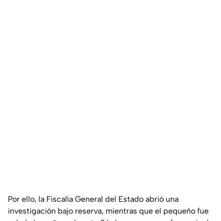
Por ello, la Fiscalía General del Estado abrió una
investigación bajo reserva, mientras que el pequeño fue