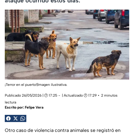
ataque ocurrido estos días.
¡Terror en el puerto!|Imagen ilustrativa.
Publicado 26/05/2026 | 🕑 17:25
| Actualizado 🕑 17:29
2 minutos
lectura
Escrito por:
Felipe Vera
Otro caso de violencia contra animales se registró en