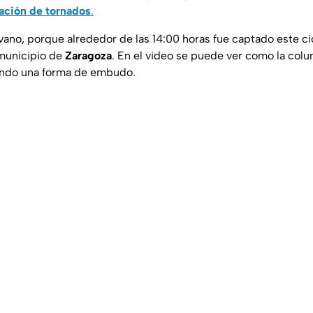
ación
de
tornados
.
 vano, porque alrededor de las 14:00 horas fue captado este ci
 municipio de
Zaragoza
. En el video se puede ver como la colu
ando una forma de embudo.