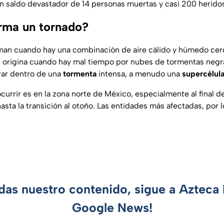
n saldo devastador de 14 personas muertas y casi 200 herido
rma un tornado?
man cuando hay una combinación de aire cálido y húmedo cerca
 Se origina cuando hay mal tiempo por nubes de tormentas negr
irar dentro de una
tormenta
intensa, a menudo una
supercélula
urrir es en la zona norte de México, especialmente al final de
sta la transición al otoño. Las entidades más afectadas, por l
rdas nuestro contenido, sigue a Azteca 
Google News!