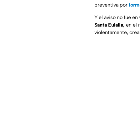
preventiva por
form
Y el aviso no fue en
Santa Eulalia,
en el
violentamente, cre