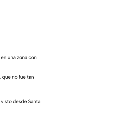
o en una zona con
, que no fue tan
 visto desde Santa