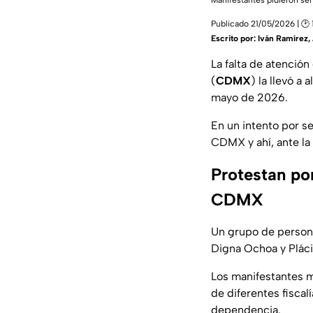
Manifestantes pidieron se
Publicado 21/05/2026 | 🕑 
Escrito por:
Iván Ramírez
,
La falta de atención
(
CDMX
) la llevó a
mayo de 2026.
En un intento por se
CDMX y ahí, ante la
Protestan por
CDMX
Un grupo de personas
Digna Ochoa y Pláci
Los manifestantes m
de diferentes fiscalí
dependencia.