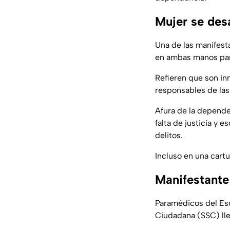
Mujer se des
Una de las manifest
en ambas manos para
Refieren que son in
responsables de las 
Afura de la depend
falta de justicia y e
delitos.
Incluso en una cartu
Manifestante 
Paramédicos del Es
Ciudadana (SSC) lle