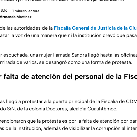
r atendidos por la Fiscalía de CDMX ante diversos casos.|Armando Martínez
18:16
1 minuto lectura
Armando Martínez
 de las autoridades de la
Fiscalía General de Justicia de la C
 alazar la voz de una manera que ni la institución creyó que pasa
r escuchada, una mujer llamada Sandra llegó hasta las oficinas 
 mirada de varios, se desangró como una forma de protesta.
 falta de atención del personal de la Fisc
 llegó a protestar a la puerta principal de la Fiscalía de CD
do S/N, de la colonia Doctores, alcaldía Cuauhtémoc.
encionaron que la protesta es por la falta de atención por par
as de la institución, además de visibilizar la corrupción al inter