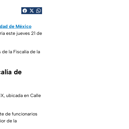
iudad de México
ría este jueves 21 de
de la Fiscalía de la
alía de
MX, ubicada en Calle
te de funcionarios
ior de la