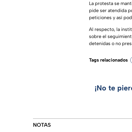
La protesta se mant
pide ser atendida p
peticiones y así pod
Al respecto, la inst
sobre el seguimient
detenidas o no pres
Tags relacionados
¡No te pie
NOTAS