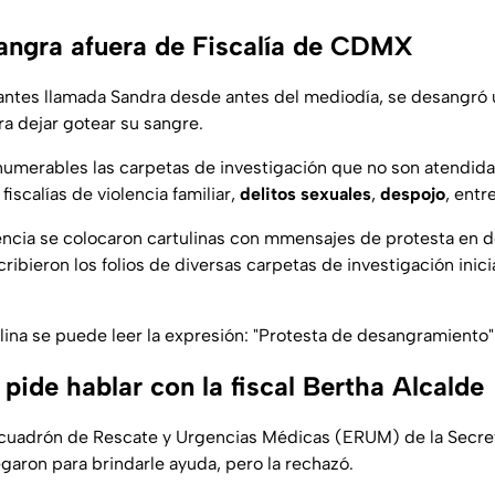
angra afuera de Fiscalía de CDMX
antes llamada Sandra desde antes del mediodía, se desangró u
 dejar gotear su sangre.
numerables las carpetas de investigación que no son atendida
fiscalías de violencia familiar,
delitos sexuales
,
despojo
, entr
encia se colocaron cartulinas con mmensajes de protesta en
scribieron los folios de diversas carpetas de investigación inic
lina se puede leer la expresión: "Protesta de desangramiento"
pide hablar con la fiscal Bertha Alcalde
cuadrón de Rescate y Urgencias Médicas (ERUM) de la Secre
garon para brindarle ayuda, pero la rechazó.