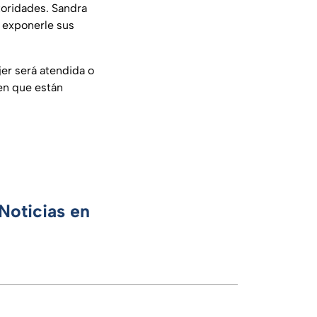
toridades. Sandra
a exponerle sus
jer será atendida o
ren que están
Noticias en