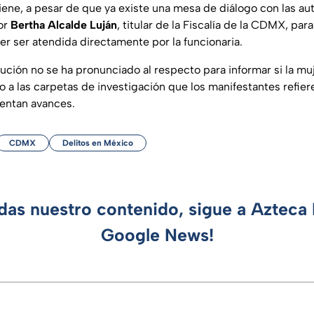
iene, a pesar de que ya existe una mesa de diálogo con las au
or
Bertha Alcalde Luján
, titular de la Fiscalía de la CDMX, par
er ser atendida directamente por la funcionaria.
itución no se ha pronunciado al respecto para informar si la mu
o a las carpetas de investigación que los manifestantes refie
entan avances.
CDMX
Delitos en México
rdas nuestro contenido, sigue a Azteca 
Google News!