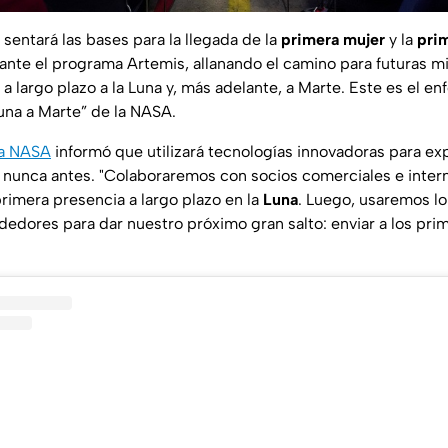
sentará las bases para la llegada de la
primera mujer
y la
pri
nte el programa Artemis, allanando el camino para futuras m
 largo plazo a la Luna y, más adelante, a Marte. Este es el e
Luna a Marte” de la NASA.
a NASA
informó que utilizará tecnologías innovadoras para exp
 nunca antes. "
Colaboraremos con socios comerciales e intern
rimera presencia a largo plazo en la
Luna
. Luego, usaremos l
ededores para dar nuestro próximo gran salto: enviar a los pri