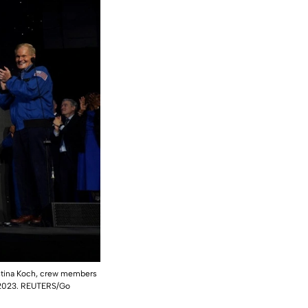
istina Koch, crew members
3, 2023. REUTERS/Go