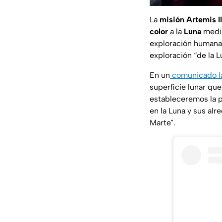
La
misión Artemis II
color
a la
Luna
media
exploración humana a
exploración “de la 
En un
comunicado l
superficie lunar que
estableceremos la p
en la Luna y sus alr
Marte".