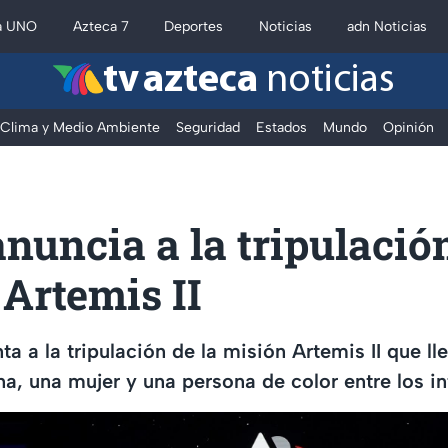
a UNO
Azteca 7
Deportes
Noticias
adn Noticias
tv azteca
noticias
Clima y Medio Ambiente
Seguridad
Estados
Mundo
Opinión
uncia a la tripulación
Artemis II
 a la tripulación de la misión Artemis II que lle
a, una mujer y una persona de color entre los i