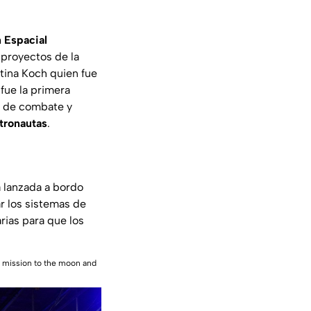
 Espacial
 proyectos de la
stina Koch quien fue
fue la primera
o de combate y
tronautas
.
á lanzada a bordo
 los sistemas de
rias para que los
e mission to the moon and