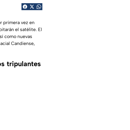
r primera vez en
itarán el satélite. El
así como nuevas
acial Candiense,
s tripulantes