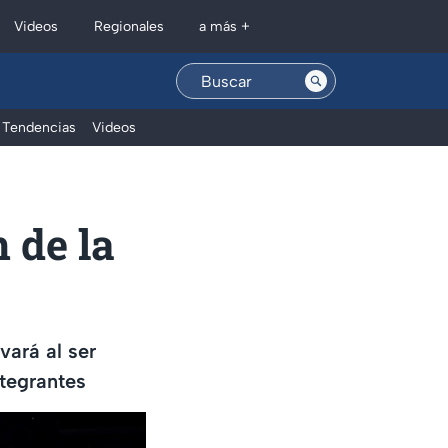
Regionales
Videos
a más +
Tendencias
Videos
 de la
vará al ser
ntegrantes