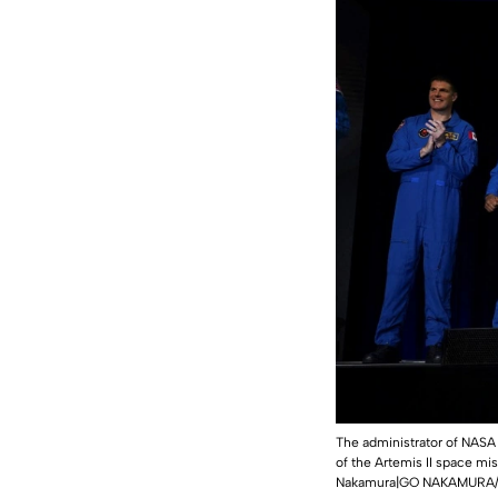
The administrator of NASA
of the Artemis II space mi
Nakamura|GO NAKAMURA