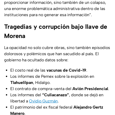
proporcionar información, sino también de un colapso,
una enorme problemática administrativa dentro de las
instituciones para no generar esa información”
.
Tragedias y corrupción bajo llave de
Morena
La opacidad no solo cubre obras, sino también episodios
dolorosos y polémicos que han sacudido al país. El
gobierno ha ocultado datos sobre:
El costo real de las
vacunas de Covid-19
.
Los informes de Pemex sobre la explosión en
Tlahuelilpan
, Hidalgo.
El contrato de compra-venta del
Avión Presidencial
.
Los informes del
“Culiacanazo”
, donde se dejó en
libertad a
Ovidio Guzmán
.
El patrimonio del ex fiscal federal
Alejandro Gertz
Manero
.