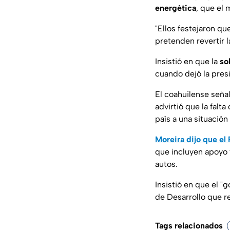
energética
, que el
"Ellos festejaron q
pretenden revertir l
Insistió en que la
so
cuando dejó la pres
El coahuilense señal
advirtió que la falt
país a una situación
Moreira dijo que el 
que incluyen apoyo 
autos.
Insistió en que el 
de Desarrollo que r
Tags relacionados