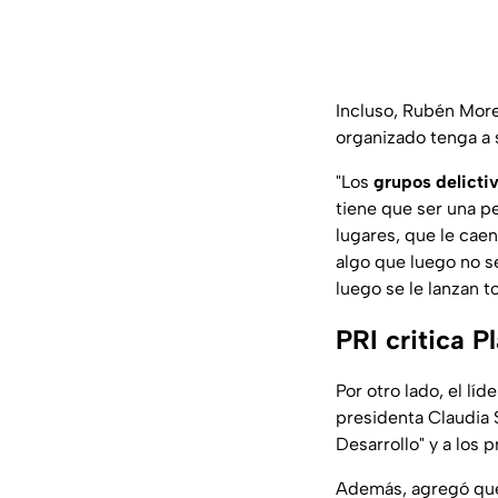
Incluso, Rubén Morei
organizado tenga a 
"Los
grupos delictiv
tiene que ser una p
lugares, que le caen
algo que luego no s
luego se le lanzan to
PRI critica P
Por otro lado, el líd
presidenta Claudia S
Desarrollo" y a los 
Además, agregó que 