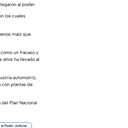
llegaron al poder.
on los cuales
 menos maíz que
a como un fracaso y
s años ha llevado al
ustria automotriz,
n con plantas de
 del Plan Nacional
al Poder Judicial