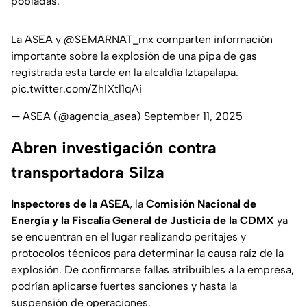
pobladas.
La ASEA y
@SEMARNAT_mx
comparten información
importante sobre la explosión de una pipa de gas
registrada esta tarde en la alcaldía Iztapalapa.
pic.twitter.com/ZhIXtl1qAi
— ASEA (@agencia_asea)
September 11, 2025
Abren investigación contra
transportadora Silza
Inspectores de la ASEA
, la
Comisión Nacional de
Energía y la Fiscalía General de Justicia de la CDMX
ya
se encuentran en el lugar realizando peritajes y
protocolos técnicos para determinar la causa raíz de la
explosión. De confirmarse fallas atribuibles a la empresa,
podrían aplicarse fuertes sanciones y hasta la
suspensión de operaciones.