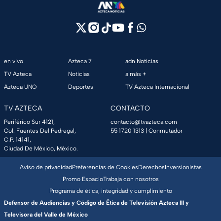
en vivo
Azteca 7
adn Noticias
TV Azteca
Noticias
a más +
Azteca UNO
Deportes
TV Azteca Internacional
TV AZTECA
CONTACTO
Periférico Sur 4121,
contacto@tvazteca.com
Col. Fuentes Del Pedregal,
55 1720 1313
| Conmutador
C.P. 14141,
Ciudad De México, México.
Aviso de privacidad
Preferencias de Cookies
Derechos
Inversionistas
Promo Espacio
Trabaja con nosotros
Programa de ética, integridad y cumplimiento
Defensor de Audiencias y Código de Ética de Televisión Azteca III y
Televisora del Valle de México