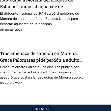
Estados Unidos al aguacate de
Michoacán
El dirigente nacional del PAN culpó al gobierno de
Morena de la prohibición de Estados Unidos para
exportar aguacate de Michoacán.
05 agosto, 2026
Tras amenaza de sanción en Morena,
Grace Palomares pide perdón a adultos
mayores
Grace Palomares ofreció una disculpa pública por
sus comentarios sobre los adultos mayores y
aseguró que acatará la resolución de Morena sobre
su futuro político.
05 agosto, 2026
CONTACTO