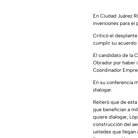
En Ciudad Juárez Ri
inversiones para el 
Criticó el desplant
cumplir su acuerdo 
El candidato de la 
Obrador por haber i
Coordinador Empresa
En su conferencia m
dialogar.
Reiteró que de esta
que benefician a mi
quiere dialogar, Ló
construcción del ae
ustedes que llegan 