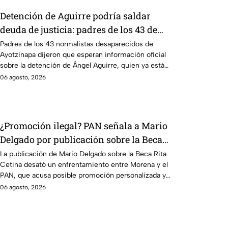
Detención de Aguirre podría saldar
deuda de justicia: padres de los 43 de
Ayotzinapa
Padres de los 43 normalistas desaparecidos de
Ayotzinapa dijeron que esperan información oficial
sobre la detención de Ángel Aguirre, quien ya está
en el penal del Altiplano.
06 agosto, 2026
¿Promoción ilegal? PAN señala a Mario
Delgado por publicación sobre la Beca
Rita Cetina
La publicación de Mario Delgado sobre la Beca Rita
Cetina desató un enfrentamiento entre Morena y el
PAN, que acusa posible promoción personalizada y
hasta peculado.
06 agosto, 2026