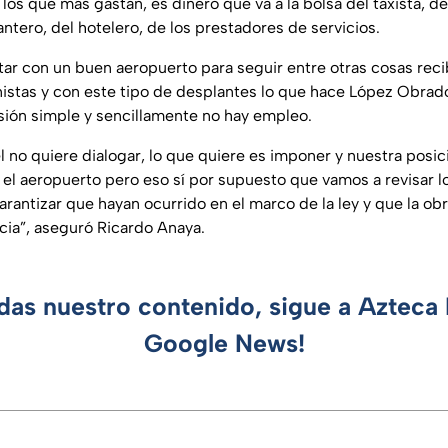
 los que más gastan, es dinero que va a la bolsa del taxista, de
ntero, del hotelero, de los prestadores de servicios.
ar con un buen aeropuerto para seguir entre otras cosas recib
nistas y con este tipo de desplantes lo que hace López Obrado
ersión simple y sencillamente no hay empleo.
l no quiere dialogar, lo que quiere es imponer y nuestra posic
el aeropuerto pero eso sí por supuesto que vamos a revisar lo
arantizar que hayan ocurrido en el marco de la ley y que la ob
rencia”, aseguró Ricardo Anaya.
rdas nuestro contenido, sigue a Azteca 
Google News!