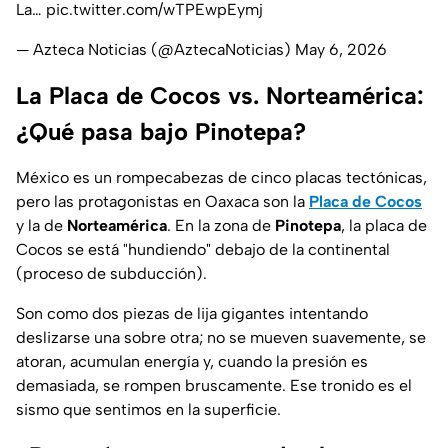
La…
pic.twitter.com/wTPEwpEymj
— Azteca Noticias (@AztecaNoticias)
May 6, 2026
La Placa de Cocos vs. Norteamérica:
¿Qué pasa bajo Pinotepa?
México es un rompecabezas de cinco placas tectónicas,
pero las protagonistas en Oaxaca son la
Placa de Cocos
y la de
Norteamérica
. En la zona de
Pinotepa
, la placa de
Cocos se está "hundiendo" debajo de la continental
(proceso de subducción).
Son como dos piezas de lija gigantes intentando
deslizarse una sobre otra; no se mueven suavemente, se
atoran, acumulan energía y, cuando la presión es
demasiada, se rompen bruscamente. Ese tronido es el
sismo que sentimos en la superficie.