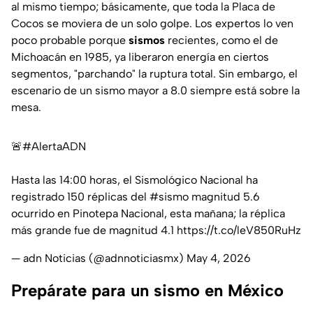
al mismo tiempo; básicamente, que toda la Placa de
Cocos se moviera de un solo golpe. Los expertos lo ven
poco probable porque
sismos
recientes, como el de
Michoacán en 1985, ya liberaron energía en ciertos
segmentos, "parchando" la ruptura total. Sin embargo, el
escenario de un sismo mayor a 8.0 siempre está sobre la
mesa.
🚨
#AlertaADN
Hasta las 14:00 horas, el Sismológico Nacional ha
registrado 150 réplicas del
#sismo
magnitud 5.6
ocurrido en Pinotepa Nacional, esta mañana; la réplica
más grande fue de magnitud 4.1
https://t.co/leV850RuHz
— adn Noticias (@adnnoticiasmx)
May 4, 2026
Prepárate para un sismo en México