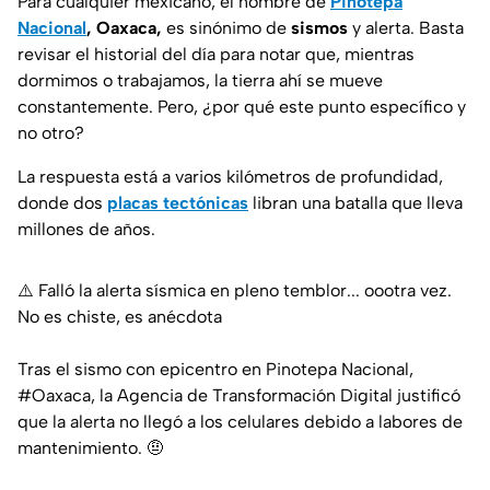
Para cualquier mexicano, el nombre de
Pinotepa
Nacional
, Oaxaca,
es sinónimo de
sismos
y alerta. Basta
revisar el historial del día para notar que, mientras
dormimos o trabajamos, la tierra ahí se mueve
constantemente. Pero, ¿por qué este punto específico y
no otro?
La respuesta está a varios kilómetros de profundidad,
donde dos
placas tectónicas
libran una batalla que lleva
millones de años.
⚠️ Falló la alerta sísmica en pleno temblor... oootra vez.
No es chiste, es anécdota
Tras el sismo con epicentro en Pinotepa Nacional,
#Oaxaca
, la Agencia de Transformación Digital justificó
que la alerta no llegó a los celulares debido a labores de
mantenimiento. 🤨