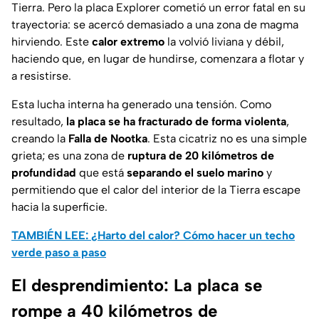
Tierra. Pero la placa Explorer cometió un error fatal en su
trayectoria: se acercó demasiado a una zona de magma
hirviendo. Este
calor extremo
la volvió liviana y débil,
haciendo que, en lugar de hundirse, comenzara a flotar y
a resistirse.
Esta lucha interna ha generado una tensión. Como
resultado,
la placa se ha fracturado de forma violenta
,
creando la
Falla de Nootka
. Esta cicatriz no es una simple
grieta; es una zona de
ruptura de 20 kilómetros de
profundidad
que está
separando el suelo marino
y
permitiendo que el calor del interior de la Tierra escape
hacia la superficie.
TAMBIÉN LEE: ¿Harto del calor? Cómo hacer un techo
verde paso a paso
El desprendimiento: La placa se
rompe a 40 kilómetros de