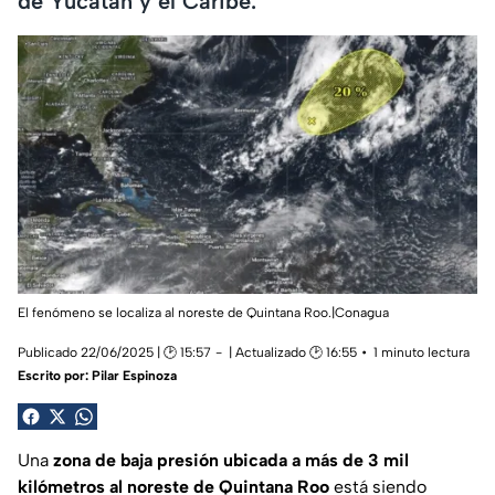
de Yucatán y el Caribe.
El fenómeno se localiza al noreste de Quintana Roo.|Conagua
Publicado 22/06/2025 | 🕑 15:57
| Actualizado 🕑 16:55
1 minuto lectura
Escrito por:
Pilar Espinoza
Una
zona de baja presión ubicada a más de 3 mil
kilómetros al noreste de Quintana Roo
está siendo