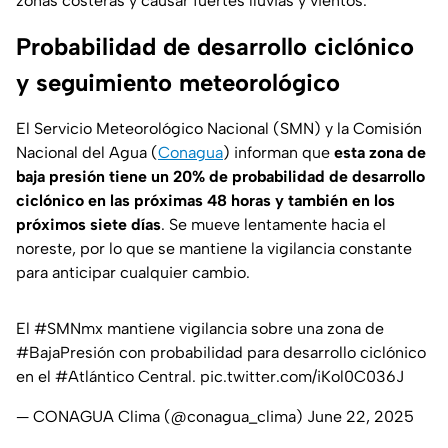
zonas costeras y causar fuertes lluvias y vientos.
Probabilidad de desarrollo ciclónico
y seguimiento meteorológico
El Servicio Meteorológico Nacional (SMN) y la Comisión
Nacional del Agua (
Conagua
) informan que
esta zona de
baja presión tiene un 20% de probabilidad de desarrollo
ciclónico en las próximas 48 horas y también en los
próximos siete días
. Se mueve lentamente hacia el
noreste, por lo que se mantiene la vigilancia constante
para anticipar cualquier cambio.
El
#SMNmx
mantiene vigilancia sobre una zona de
#BajaPresión
con probabilidad para desarrollo ciclónico
en el
#Atlántico
Central.
pic.twitter.com/iKol0C036J
— CONAGUA Clima (@conagua_clima)
June 22, 2025