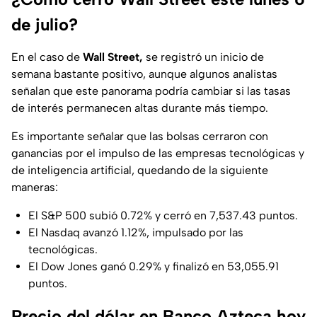
de julio?
En el caso de
Wall Street,
se registró un inicio de
semana bastante positivo, aunque algunos analistas
señalan que este panorama podría cambiar si las tasas
de interés permanecen altas durante más tiempo.
Es importante señalar que las bolsas cerraron con
ganancias por el impulso de las empresas tecnológicas y
de inteligencia artificial, quedando de la siguiente
maneras:
El S&P 500 subió 0.72% y cerró en 7,537.43 puntos.
El Nasdaq avanzó 1.12%, impulsado por las
tecnológicas.
El Dow Jones ganó 0.29% y finalizó en 53,055.91
puntos.
Precio del dólar en Banco Azteca hoy