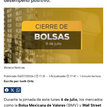
desempeño positivo.
|Azteca Noticias
Publicado 06/07/2026 | 🕑 17:31
| Actualizado 🕑 17:41
1 minuto lectura
Escrito por:
Iveth Ortiz
Durante la jornada de este lunes
6 de julio,
los mercados
como la
Bolsa Mexicana de Valores
(BMV) y
Wall Street