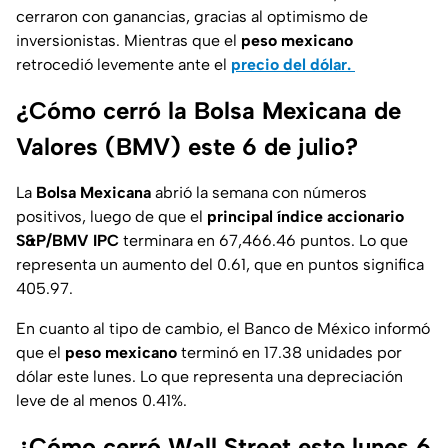
cerraron con ganancias, gracias al optimismo de
inversionistas. Mientras que el
peso mexicano
retrocedió levemente ante el
precio del dólar.
¿Cómo cerró la Bolsa Mexicana de
Valores (BMV) este 6 de julio?
La
Bolsa Mexicana
abrió la semana con números
positivos, luego de que el
principal índice accionario
S&P/BMV IPC
terminara en 67,466.46 puntos. Lo que
representa un aumento del 0.61, que en puntos significa
405.97.
En cuanto al tipo de cambio, el Banco de México informó
que el
peso mexicano
terminó en 17.38 unidades por
dólar este lunes. Lo que representa una depreciación
leve de al menos 0.41%.
¿Cómo cerró Wall Street este lunes 6