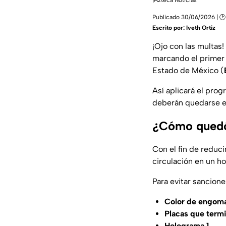
|Azteca Noticias
Publicado 30/06/2026 | 🕑
Escrito por:
Iveth Ortiz
¡Ojo con las multas
marcando el primer 
Estado de México (
Así aplicará el pro
deberán quedarse e
¿Cómo quedó 
Con el fin de reduci
circulación en un ho
Para evitar sancione
Color de engoma
Placas que termi
Holograma 1