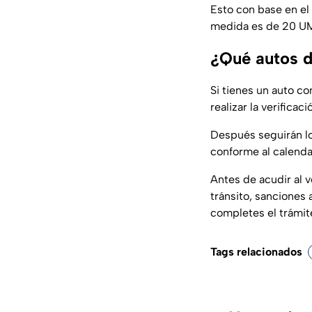
Esto con base en el
medida es de 20 UMA
¿Qué autos d
Si tienes un auto c
realizar la verifica
Después seguirán los
conforme al calenda
Antes de acudir al v
tránsito, sanciones
completes el trámit
Tags relacionados