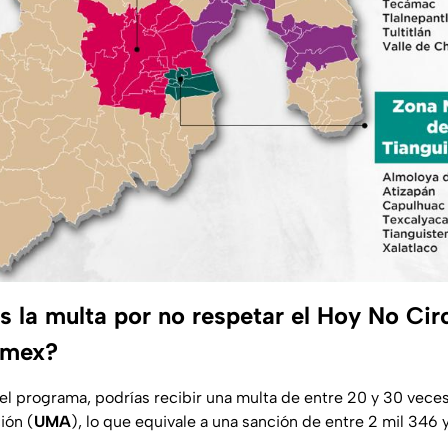
s la multa por no respetar el Hoy No Cir
mex?
 el programa, podrías recibir una multa de entre 20 y 30 vece
ión (
UMA
), lo que equivale a una sanción de entre 2 mil 346 