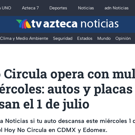
a UNO
Azteca 7
Deportes
Noticias
adn Noticias
tv azteca
noticias
Clima y Medio Ambiente
Seguridad
Estados
Mundo
Opinión
 Circula opera con mul
ércoles: autos y placas
an el 1 de julio
 Noticias si tu auto descansa este miércoles 1 de
del Hoy No Circula en CDMX y Edomex.