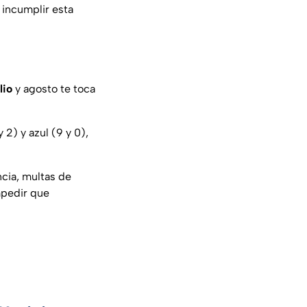
 incumplir esta
lio
y agosto te toca
 2) y azul (9 y 0),
ncia, multas de
mpedir que