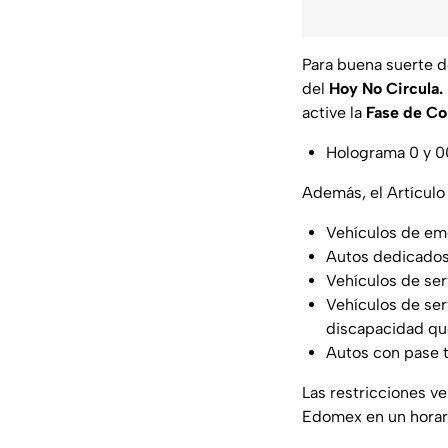
Para buena suerte d
del
Hoy No Circula.
active la
Fase de Co
Holograma 0 y 0
Además, el Artículo
Vehículos de em
Autos dedicados 
Vehículos de ser
Vehículos de ser
discapacidad que
Autos con pase t
Las restricciones v
Edomex en un horari