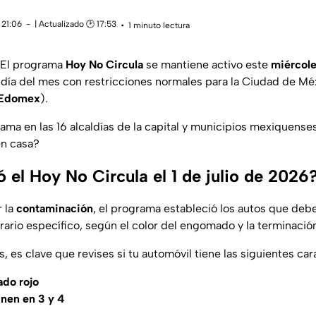
 21:06
| Actualizado 🕑 17:53
1 minuto lectura
! El programa
Hoy No Circula
se mantiene activo este
miércole
día del mes con restricciones normales para la Ciudad de Mé
Edomex
).
grama en las 16 alcaldías de la capital y municipios mexiquens
n casa?
el Hoy No Circula el 1 de julio de 2026
r la
contaminación
, el programa estableció los autos que de
rario específico, según el color del engomado y la terminació
s, es clave que revises si tu automóvil tiene las siguientes car
do rojo
nen en 3 y 4