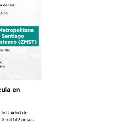
cula en
s la Unidad de
y 3 mil 519 pesos.