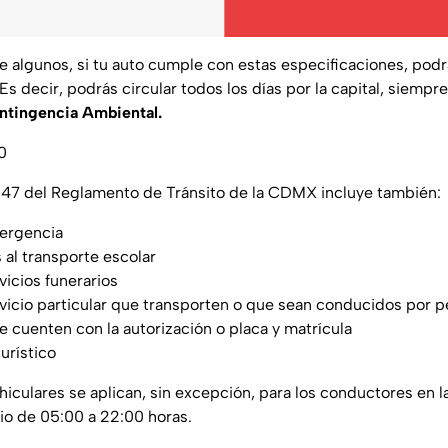
e algunos, si tu auto cumple con estas especificaciones, pod
Es decir, podrás circular todos los días por la capital, siempr
ntingencia Ambiental.
0
 47 del Reglamento de Tránsito de la CDMX incluye también:
ergencia
al transporte escolar
vicios funerarios
vicio particular que transporten o que sean conducidos por 
 cuenten con la autorización o placa y matrícula
urístico
ehiculares se aplican, sin excepción, para los conductores en 
o de 05:00 a 22:00 horas.