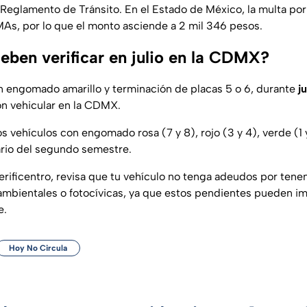
 Reglamento de Tránsito. En el Estado de México, la multa por
s, por lo que el monto asciende a 2 mil 346 pesos.
eben verificar en julio en la CDMX?
on engomado amarillo y terminación de placas 5 o 6, durante
ju
ción vehicular en la CDMX.
 vehículos con engomado rosa (7 y 8), rojo (3 y 4), verde (1 y
rio del segundo semestre.
erificentro, revisa que tu vehículo no tenga adeudos por tene
 ambientales o fotocívicas, ya que estos pendientes pueden i
e.
Hoy No Circula