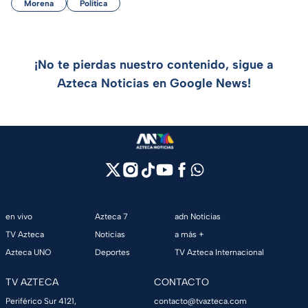
Morena
Política
¡No te pierdas nuestro contenido, sigue a
Azteca Noticias en Google News!
en vivo
Azteca 7
adn Noticias
TV Azteca
Noticias
a más +
Azteca UNO
Deportes
TV Azteca Internacional
TV AZTECA
CONTACTO
Periférico Sur 4121,
contacto@tvazteca.com