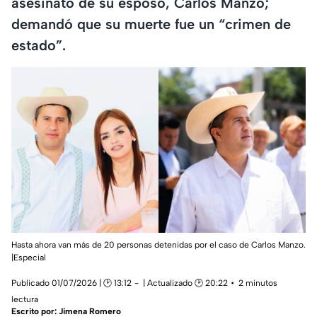
asesinato de su esposo, Carlos Manzo;
demandó que su muerte fue un “crimen de
estado”.
Hasta ahora van más de 20 personas detenidas por el caso de Carlos Manzo.
|Especial
Publicado 01/07/2026 | 🕑 13:12
| Actualizado 🕑 20:22
2 minutos
lectura
Escrito por:
Jimena Romero