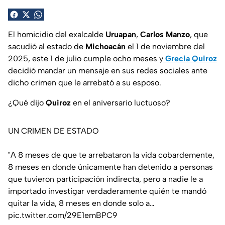
El homicidio del exalcalde
Uruapan
,
Carlos Manzo
, que
sacudió al estado de
Michoacán
el 1 de noviembre del
2025, este 1 de julio cumple ocho meses y
Grecia Quiroz
decidió mandar un mensaje en sus redes sociales ante
dicho crimen que le arrebató a su esposo.
¿Qué dijo
Quiroz
en el aniversario luctuoso?
UN CRIMEN DE ESTADO
"A 8 meses de que te arrebataron la vida cobardemente,
8 meses en donde únicamente han detenido a personas
que tuvieron participación indirecta, pero a nadie le a
importado investigar verdaderamente quién te mandó
quitar la vida, 8 meses en donde solo a…
pic.twitter.com/29E1emBPC9